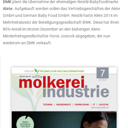
DMK
plant die Übernahme der ehemaligen Nestlé-Babyfoodmarke
Alete
. Aufgekauft werden sollen das Vertriebsgeschäftes der Alete
GmbH und German Baby Food GmbH. Nestlé hatte Alete 2014 im
Mehrheitsbesitz der Beteiligungsgesellschaft BWK. Diese hat ihren
80%-Anteil im letzten Dezember an den bisherigen Alete-
Minderheitsgesellschafter Horst Jostock abgegeben, der nun
wiederum an DMK verkauft.