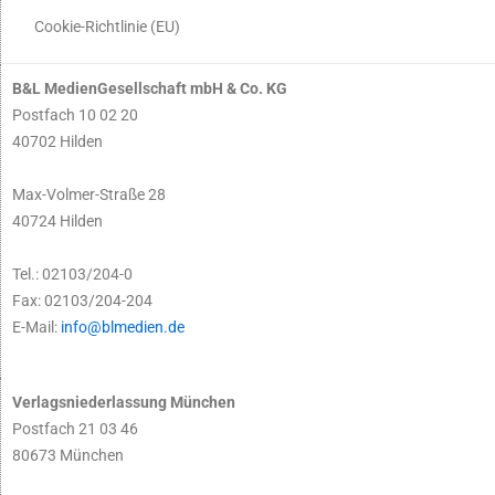
Cookie-Richtlinie (EU)
B&L MedienGesellschaft mbH & Co. KG
Postfach 10 02 20
40702 Hilden
Max-Volmer-Straße 28
40724 Hilden
Tel.: 02103/204-0
Fax: 02103/204-204
E-Mail:
info@blmedien.de
Verlagsniederlassung München
Postfach 21 03 46
80673 München