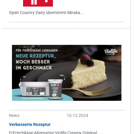
Open Country Dairy übernimmt Miraka...
News
10.12.2024
Verbesserte Rezeptur
FrFrischkäse-Alternative Violife Creamy Original...