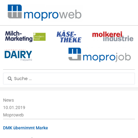
Zum
Inhalt
springen
Search
...
News
10.01.2019
Moproweb
DMK übernimmt Marke