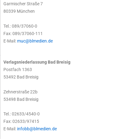
Garmischer Straße 7
80339 München
Tel.: 089/37060-0
Fax: 089/37060-111
E-Mail:
muc@blmedien.de
Verlagsniederlassung Bad Breisig
Postfach 1363
53492 Bad Breisig
Zehnerstraße 22b
53498 Bad Breisig
Tel.: 02633/4540-0
Fax: 02633/97415
E-Mail:
infobb@blmedien.de