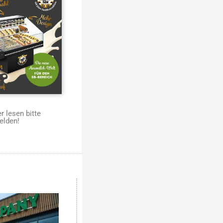
 lesen bitte
elden!