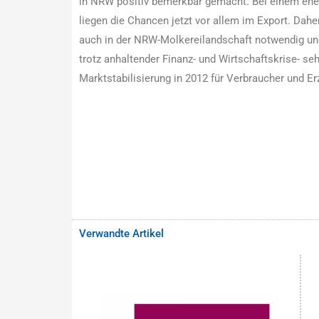
in NRW positiv bemerkbar gemacht. Bei einem ehe
liegen die Chancen jetzt vor allem im Export. Da
auch in der NRW-Molkereilandschaft notwendig und 
trotz anhaltender Finanz- und Wirtschaftskrise- se
Marktstabilisierung in 2012 für Verbraucher und E
Verwandte Artikel