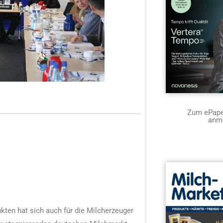
Zum ePaper
anm
ten hat sich auch für die Milcherzeuger