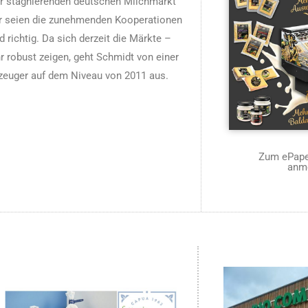
r stagnierenden deutschen Milchmarkt
her seien die zunehmenden Kooperationen
richtig. Da sich derzeit die Märkte –
hr robust zeigen, geht Schmidt von einer
rzeuger auf dem Niveau von 2011 aus.
Zum ePaper
anm