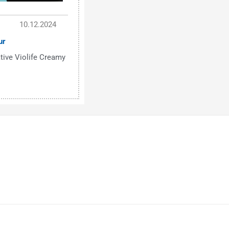
10.12.2024
ur
tive Violife Creamy