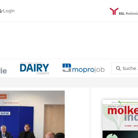
Login
Search
...