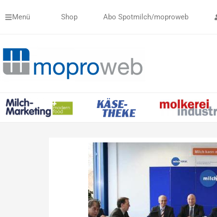
Zum
Menü
Shop
Abo Spotmilch/moproweb
Inhalt
springen