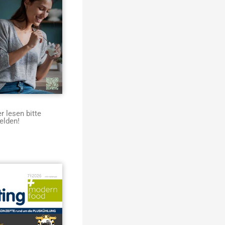
 lesen bitte
elden!