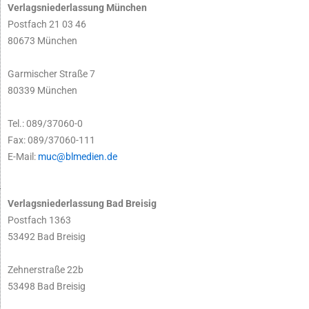
Verlagsniederlassung München
Postfach 21 03 46
80673 München
Garmischer Straße 7
80339 München
Tel.: 089/37060-0
Fax: 089/37060-111
E-Mail:
muc@blmedien.de
Verlagsniederlassung Bad Breisig
Postfach 1363
53492 Bad Breisig
Zehnerstraße 22b
53498 Bad Breisig