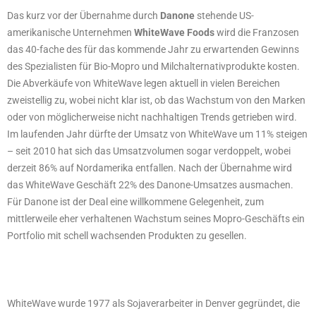
Das kurz vor der Übernahme durch
Danone
stehende US-
amerikanische Unternehmen
WhiteWave Foods
wird die Franzosen
das 40-fache des für das kommende Jahr zu erwartenden Gewinns
des Spezialisten für Bio-Mopro und Milchalternativprodukte kosten.
Die Abverkäufe von WhiteWave legen aktuell in vielen Bereichen
zweistellig zu, wobei nicht klar ist, ob das Wachstum von den Marken
oder von möglicherweise nicht nachhaltigen Trends getrieben wird.
Im laufenden Jahr dürfte der Umsatz von WhiteWave um 11% steigen
– seit 2010 hat sich das Umsatzvolumen sogar verdoppelt, wobei
derzeit 86% auf Nordamerika entfallen. Nach der Übernahme wird
das WhiteWave Geschäft 22% des Danone-Umsatzes ausmachen.
Für Danone ist der Deal eine willkommene Gelegenheit, zum
mittlerweile eher verhaltenen Wachstum seines Mopro-Geschäfts ein
Portfolio mit schell wachsenden Produkten zu gesellen.
WhiteWave wurde 1977 als Sojaverarbeiter in Denver gegründet, die