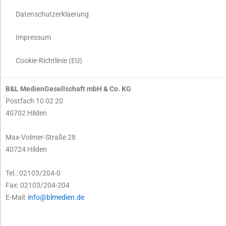
Datenschutzerklaerung
Impressum
Cookie-Richtlinie (EU)
B&L MedienGesellschaft mbH & Co. KG
Postfach 10 02 20
40702 Hilden
Max-Volmer-Straße 28
40724 Hilden
Tel.: 02103/204-0
Fax: 02103/204-204
E-Mail:
info@blmedien.de