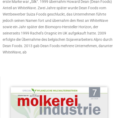
erste Marke war „Silk“. 1999 übernahm Howard Dean (Dean Foods)
Anteil an WhiteWave. Zwei Jahre später wurde Dean Foods vom
Wettbewerber Suiza Foods geschluckt, das Unternehmen führte
jedoch seinen Namen fort und übernahm den Rest an WhiteWave
sowie ein Jahr später den Biomopro-Hersteller Horizon, der
seinerseits 1999 Rachel’s Oragnic im UK aufgekauft hatte. 2009
erfolgte die Übernahme des belgischen Sojaverarbeiters Alpro durch
Dean Foods. 2013 gab Dean Foods mehrere Unternehmen, darunter
WhiteWave, ab