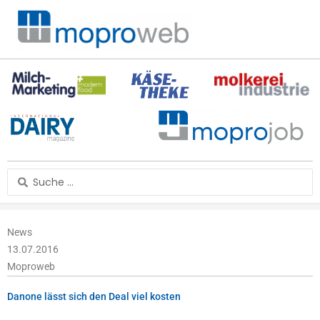
Zum
Inhalt
springen
Search
...
News
13.07.2016
Moproweb
Danone lässt sich den Deal viel kosten