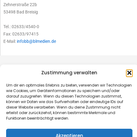
Zehnerstraße 22b
53498 Bad Breisig
Tel.: 02633/4540-0
Fax: 02633/97415
E-Mail:
infobb@blmedien.de
Zustimmung verwalten
Um dir ein optimales Erlebnis zu bieten, verwenden wir Technologien
wie Cookies, um Geräteinformationen zu speichern und/oder
darauf zuzugreifen. Wenn du diesen Technologien zustimmst,
können wir Daten wie das Surfverhalten oder eindeutige IDs auf
dieser Website verarbeiten. Wenn du deine Zustimmung nicht
erteilst oder zurückziehst, können bestimmte Merkmale und
Funktionen beeinträchtigt werden.
© B&L MedienGesellschaft mbH & Co. KG
Akzeptieren