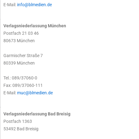
E-Mail:
info@blmedien.de
Verlagsniederlassung München
Postfach 21 03 46
80673 München
Garmischer Straße 7
80339 München
Tel.: 089/37060-0
Fax: 089/37060-111
E-Mail:
muc@blmedien.de
Verlagsniederlassung Bad Breisig
Postfach 1363
53492 Bad Breisig