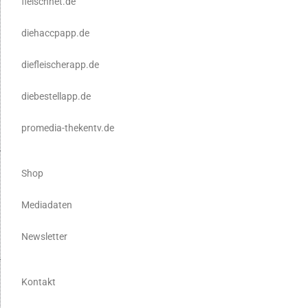
fleischnet.de
diehaccpapp.de
diefleischerapp.de
diebestellapp.de
promedia-thekentv.de
Shop
Mediadaten
Newsletter
Kontakt