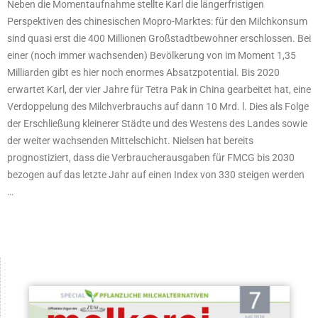
Neben die Momentaufnahme stellte Karl die längerfristigen
Perspektiven des chinesischen Mopro-Marktes: für den Milchkonsum
sind quasi erst die 400 Millionen Großstadtbewohner erschlossen. Bei
einer (noch immer wachsenden) Bevölkerung von im Moment 1,35
Milliarden gibt es hier noch enormes Absatzpotential. Bis 2020
erwartet Karl, der vier Jahre für Tetra Pak in China gearbeitet hat, eine
Verdoppelung des Milchverbrauchs auf dann 10 Mrd. l. Dies als Folge
der Erschließung kleinerer Städte und des Westens des Landes sowie
der weiter wachsenden Mittelschicht. Nielsen hat bereits
prognostiziert, dass die Verbraucherausgaben für FMCG bis 2030
bezogen auf das letzte Jahr auf einen Index von 330 steigen werden
…