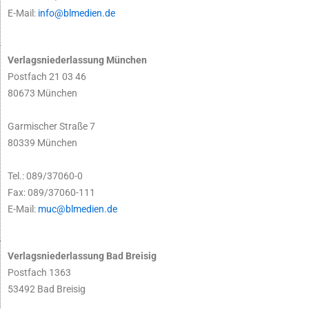
E-Mail:
info@blmedien.de
Verlagsniederlassung München
Postfach 21 03 46
80673 München
Garmischer Straße 7
80339 München
Tel.: 089/37060-0
Fax: 089/37060-111
E-Mail:
muc@blmedien.de
Verlagsniederlassung Bad Breisig
Postfach 1363
53492 Bad Breisig