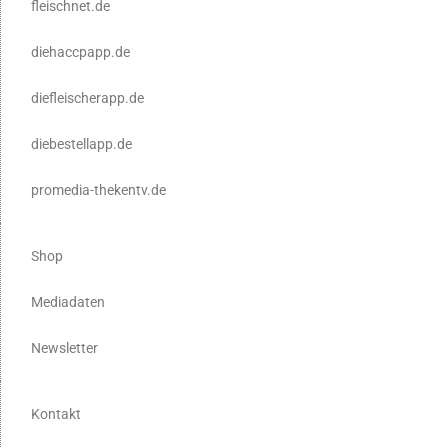
fleischnet.de
diehaccpapp.de
diefleischerapp.de
diebestellapp.de
promedia-thekentv.de
Shop
Mediadaten
Newsletter
Kontakt