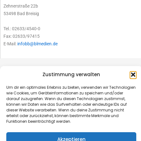
Zehnerstraße 22b
53498 Bad Breisig
Tel.: 02633/4540-0
Fax: 02633/97415
E-Mail:
infobb@blmedien.de
Zustimmung verwalten
Um dir ein optimales Erlebnis zu bieten, verwenden wir Technologien
wie Cookies, um Geräteinformationen zu speichern und/oder
darauf zuzugreifen. Wenn du diesen Technologien zustimmst,
können wir Daten wie das Surfverhalten oder eindeutige IDs auf
dieser Website verarbeiten. Wenn du deine Zustimmung nicht
erteilst oder zurückziehst, können bestimmte Merkmale und
Funktionen beeinträchtigt werden.
© B&L MedienGesellschaft mbH & Co. KG
Akzeptieren