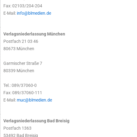
Fax: 02103/204-204
E-Mail:
info@blmedien.de
Verlagsniederlassung München
Postfach 21 03 46
80673 München
Garmischer Straße 7
80339 München
Tel.: 089/37060-0
Fax: 089/37060-111
E-Mail:
muc@blmedien.de
Verlagsniederlassung Bad Breisig
Postfach 1363
53492 Bad Breisig