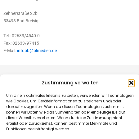
Zehnerstraße 22b
53498 Bad Breisig
Tel.: 02633/4540-0
Fax: 02633/97415
E-Mail:
infobb@blmedien.de
Zustimmung verwalten
Um dir ein optimales Erlebnis zu bieten, verwenden wir Technologien
wie Cookies, um Geräteinformationen zu speichern und/oder
darauf zuzugreifen. Wenn du diesen Technologien zustimmst,
können wir Daten wie das Surfverhalten oder eindeutige IDs auf
dieser Website verarbeiten. Wenn du deine Zustimmung nicht
erteilst oder zurückziehst, können bestimmte Merkmale und
Funktionen beeinträchtigt werden.
© B&L MedienGesellschaft mbH & Co. KG