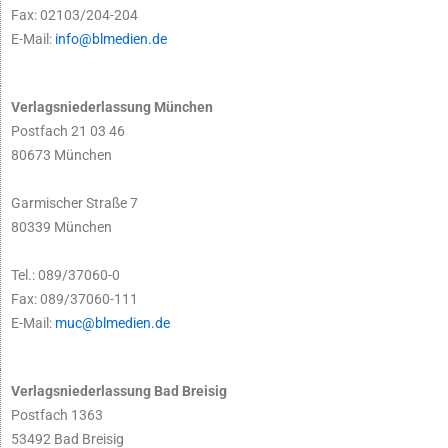
Fax: 02103/204-204
E-Mail:
info@blmedien.de
Verlagsniederlassung München
Postfach 21 03 46
80673 München
Garmischer Straße 7
80339 München
Tel.: 089/37060-0
Fax: 089/37060-111
E-Mail:
muc@blmedien.de
Verlagsniederlassung Bad Breisig
Postfach 1363
53492 Bad Breisig