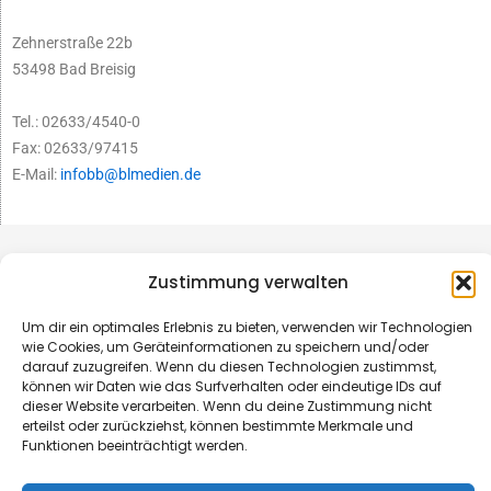
Zehnerstraße 22b
53498 Bad Breisig
Tel.: 02633/4540-0
Fax: 02633/97415
E-Mail:
infobb@blmedien.de
Zustimmung verwalten
Um dir ein optimales Erlebnis zu bieten, verwenden wir Technologien
wie Cookies, um Geräteinformationen zu speichern und/oder
darauf zuzugreifen. Wenn du diesen Technologien zustimmst,
können wir Daten wie das Surfverhalten oder eindeutige IDs auf
dieser Website verarbeiten. Wenn du deine Zustimmung nicht
erteilst oder zurückziehst, können bestimmte Merkmale und
Funktionen beeinträchtigt werden.
© B&L MedienGesellschaft mbH & Co. KG