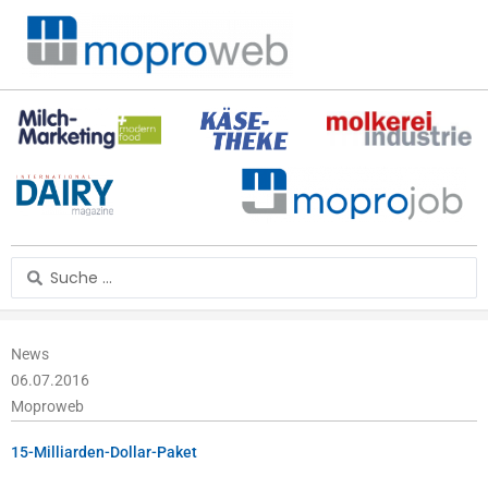
Zum
Inhalt
springen
Search
...
News
06.07.2016
Moproweb
15-Milliarden-Dollar-Paket