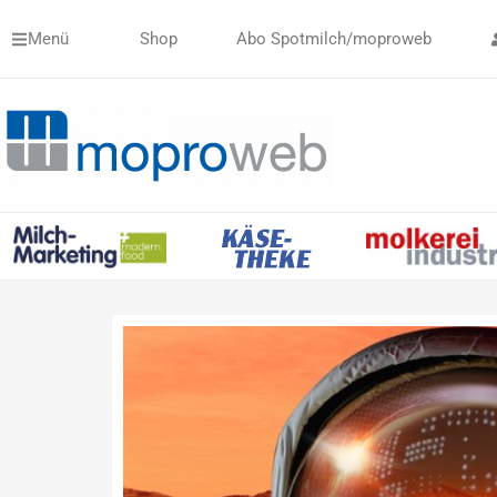
Zum
Menü
Shop
Abo Spotmilch/moproweb
Inhalt
springen