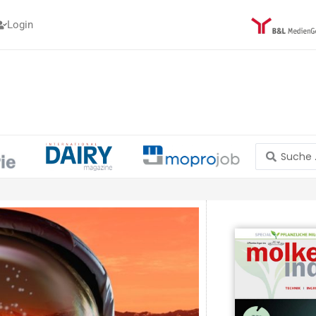
Login
Search
...