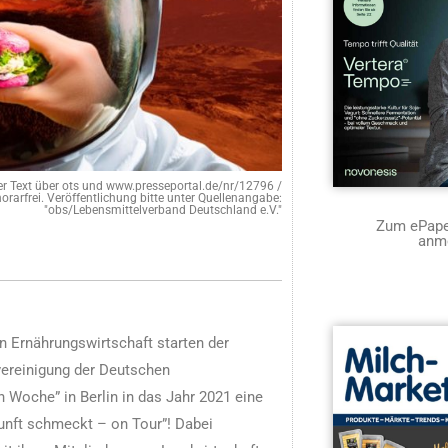
er Text über ots und www.presseportal.de/nr/12796 /
orarfrei. Veröffentlichung bitte unter Quellenangabe:
"obs/Lebensmittelverband Deutschland e.V."
Zum ePaper
anm
n Ernährungswirtschaft starten der
ereinigung der Deutschen
n Woche” in Berlin in das Jahr 2021 eine
unft schmeckt – on Tour”! Dabei