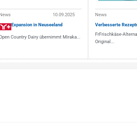
News
10.09.2025
News
Expansion in Neuseeland
Verbesserte Rezept
FrFrischkäse-Alterna
Open Country Dairy übernimmt Miraka...
Original...