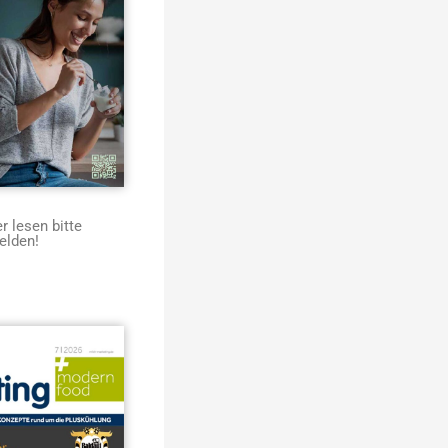
 lesen bitte
elden!