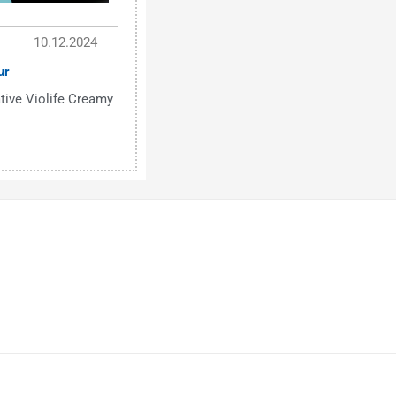
10.12.2024
ur
tive Violife Creamy