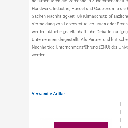
dokumentieren die Verbände in Zusammenarbeit mit
Handwerk, Industrie, Handel und Gastronomie die 
Sachen Nachhaltigkeit. Ob Klimaschutz, pflanzliche
Vermeidung von Lebensmittelverlusten oder Ernäh
werden aktuelle gesellschaftliche Debatten aufgeg
Unternehmen dargestellt. Als Partner und kritische
Nachhaltige Unternehmensführung (ZNU) der Univ
werden.
Verwandte Artikel