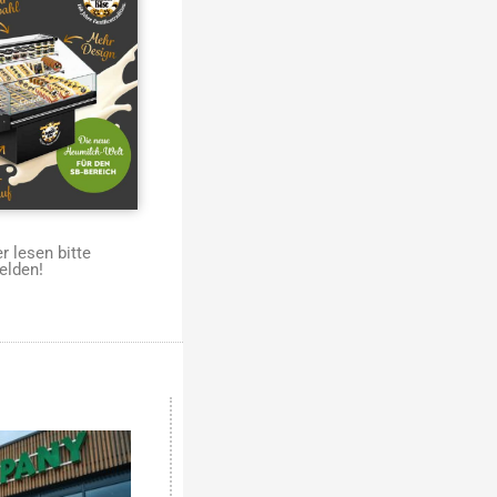
 lesen bitte
elden!