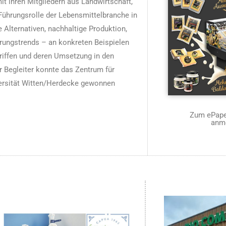
 ihren Mitgliedern aus Landwirtschaft,
Führungsrolle der Lebensmittelbranche in
 Alternativen, nachhaltige Produktion,
rungstrends – an konkreten Beispielen
riffen und deren Umsetzung in den
r Begleiter konnte das Zentrum für
ersität Witten/Herdecke gewonnen
Zum ePaper
anm