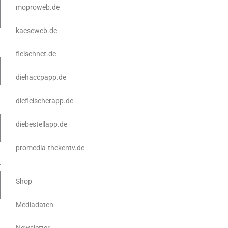
moproweb.de
kaeseweb.de
fleischnet.de
diehaccpapp.de
diefleischerapp.de
diebestellapp.de
promedia-thekentv.de
Shop
Mediadaten
Newsletter