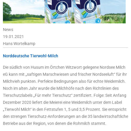
News
19.01.2021
Hans Wortelkamp
Norddeutsche Tierwohl-Milch
Die südlich von Husum im Örtchen Witzwort gelegene Nordsee Milch
eG kann mit „saftigen Marschwiesen und frischer Nordseeluft“ für ihr
Milchvieh punkten. Perfekte Bedingungen also für echte Weidemilch.
Noch im alten Jahr wurde die Milchhöfe nach den Richtlinien des
Tierschutzlabels „Für mehr Tierschutz“ zertifiziert. Folge: Seit Anfang
Dezember 2020 liefert die Meierei eine Weidemilch unter dem Label
„Tierwohl Milch“ in den Fettstufen 1, 5 und 3,5 Prozent. Sie entspricht
den strengen Tierschutz-Anforderungen an die 35 landwirtschaftliche
Betriebe aus der Region, von denen die Rohmilch stammt.