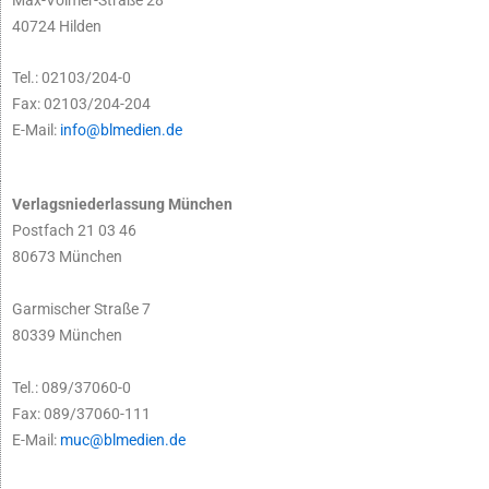
40724 Hilden
Tel.: 02103/204-0
Fax: 02103/204-204
E-Mail:
info@blmedien.de
Verlagsniederlassung München
Postfach 21 03 46
80673 München
Garmischer Straße 7
80339 München
Tel.: 089/37060-0
Fax: 089/37060-111
E-Mail:
muc@blmedien.de