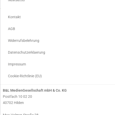
Kontakt
AGB
Widerrufsbelehrung
Datenschutzerklaerung
Impressum
Cookie-Richtlinie (EU)
B&L MedienGesellschaft mbH & Co. KG
Postfach 10 02 20
40702 Hilden
Max-Volmer-Straße 28