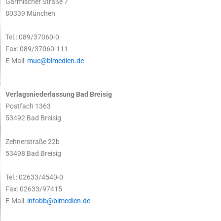
Garmischer Straße 7
80339 München
Tel.: 089/37060-0
Fax: 089/37060-111
E-Mail:
muc@blmedien.de
Verlagsniederlassung Bad Breisig
Postfach 1363
53492 Bad Breisig
Zehnerstraße 22b
53498 Bad Breisig
Tel.: 02633/4540-0
Fax: 02633/97415
E-Mail:
infobb@blmedien.de