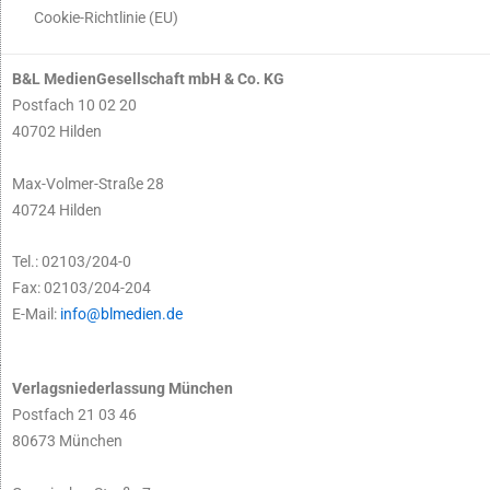
Cookie-Richtlinie (EU)
B&L MedienGesellschaft mbH & Co. KG
Postfach 10 02 20
40702 Hilden
Max-Volmer-Straße 28
40724 Hilden
Tel.: 02103/204-0
Fax: 02103/204-204
E-Mail:
info@blmedien.de
Verlagsniederlassung München
Postfach 21 03 46
80673 München