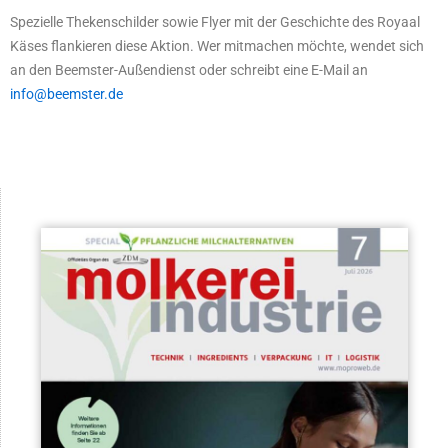
Spezielle Thekenschilder sowie Flyer mit der Geschichte des Royaal
Käses flankieren diese Aktion. Wer mitmachen möchte, wendet sich
an den Beemster-Außendienst oder schreibt eine E-Mail an
info@beemster.de