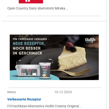
Open Country Dairy übernimmt Miraka...
News
10.12.2024
Verbesserte Rezeptur
FrFrischkäse-Alternative Violife Creamy Original...