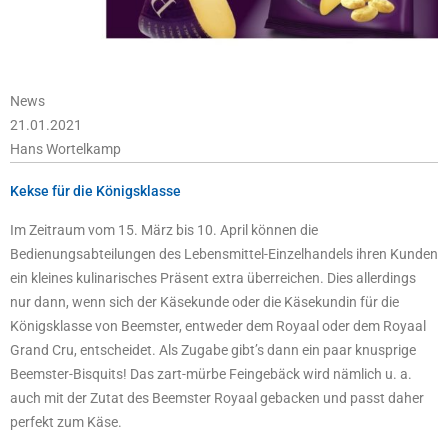
News
21.01.2021
Hans Wortelkamp
Kekse für die Königsklasse
Im Zeitraum vom 15. März bis 10. April können die
Bedienungsabteilungen des Lebensmittel-Einzelhandels ihren Kunden
ein kleines kulinarisches Präsent extra überreichen. Dies allerdings
nur dann, wenn sich der Käsekunde oder die Käsekundin für die
Königsklasse von Beemster, entweder dem Royaal oder dem Royaal
Grand Cru, entscheidet. Als Zugabe gibt’s dann ein paar knusprige
Beemster-Bisquits! Das zart-mürbe Feingebäck wird nämlich u. a.
auch mit der Zutat des Beemster Royaal gebacken und passt daher
perfekt zum Käse.