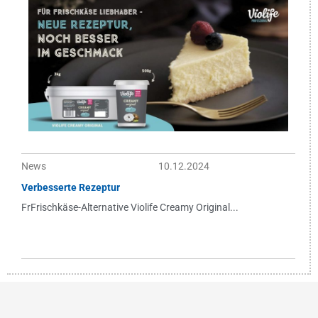
News
10.12.2024
Verbesserte Rezeptur
FrFrischkäse-Alternative Violife Creamy Original...