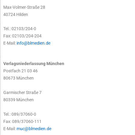
Max-Volmer-Straße 28
40724 Hilden
Tel.: 02103/204-0
Fax: 02103/204-204
E-Mail:
info@blmedien.de
Verlagsniederlassung München
Postfach 21 03 46
80673 München
Garmischer Straße 7
80339 München
Tel.: 089/37060-0
Fax: 089/37060-111
E-Mail:
muc@blmedien.de