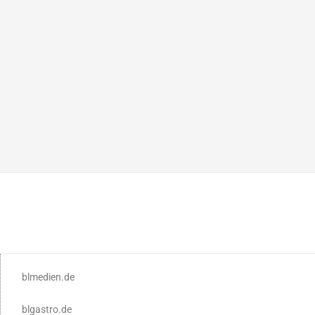
blmedien.de
blgastro.de