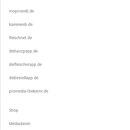
moproweb.de
kaeseweb.de
fleischnet.de
diehaccpapp.de
diefleischerapp.de
diebestellapp.de
promedia-thekentv.de
Shop
Mediadaten