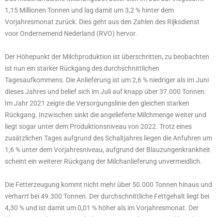
1,15 Millionen Tonnen und lag damit um 3,2 % hinter dem
Vorjahresmonat zurück. Dies geht aus den Zahlen des Rijksdienst
voor Ondernemend Nederland (RVO) hervor.
Der Höhepunkt der Milchproduktion ist überschritten, zu beobachten
ist nun ein starker Rückgang des durchschnittlichen
Tagesaufkommens. Die Anlieferung ist um 2,6 % niedriger als im Juni
dieses Jahres und belief sich im Juli auf knapp über 37.000 Tonnen.
Im Jahr 2021 zeigte die Versorgungslinie den gleichen starken
Rückgang. Inzwischen sinkt die angelieferte Milchmenge weiter und
liegt sogar unter dem Produktionsniveau von 2022. Trotz eines
zusätzlichen Tages aufgrund des Schaltjahres liegen die Anfuhren um
1,6 % unter dem Vorjahresniveau, aufgrund der Blauzungenkrankheit
scheint ein weiterer Rückgang der Milchanlieferung unvermeidlich.
Die Fetterzeugung kommt nicht mehr über 50.000 Tonnen hinaus und
verharrt bei 49.300 Tonnen. Der durchschnittliche Fettgehalt liegt bei
4,30 % und ist damit um 0,01 % höher als im Vorjahresmonat. Der