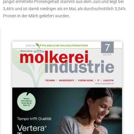
jüngst ermittelte Proteingehalt stammt aus dem Juni und liegt bei
3,46% und ist damit niedriger als im Mai, als durchschnittlich 3,54%
Protein in der Milch geliefert wurden.