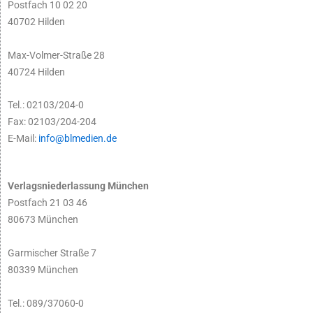
Postfach 10 02 20
40702 Hilden
Max-Volmer-Straße 28
40724 Hilden
Tel.: 02103/204-0
Fax: 02103/204-204
E-Mail:
info@blmedien.de
Verlagsniederlassung München
Postfach 21 03 46
80673 München
Garmischer Straße 7
80339 München
Tel.: 089/37060-0