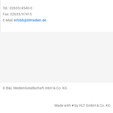
Tel.: 02633/4540-0
Fax: 02633/97415
E-Mail:
infobb@blmedien.de
© B&L MedienGesellschaft mbH & Co. KG
Made with ♥ by HLT GmbH & Co. KG