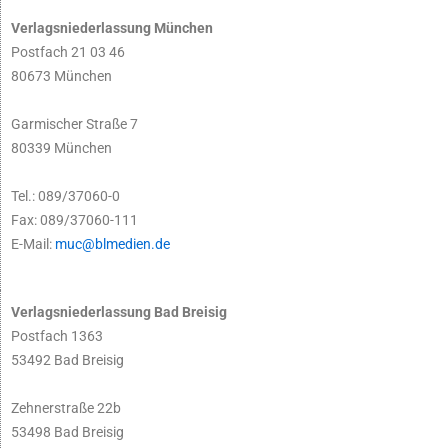
Verlagsniederlassung München
Postfach 21 03 46
80673 München
Garmischer Straße 7
80339 München
Tel.: 089/37060-0
Fax: 089/37060-111
E-Mail:
muc@blmedien.de
Verlagsniederlassung Bad Breisig
Postfach 1363
53492 Bad Breisig
Zehnerstraße 22b
53498 Bad Breisig