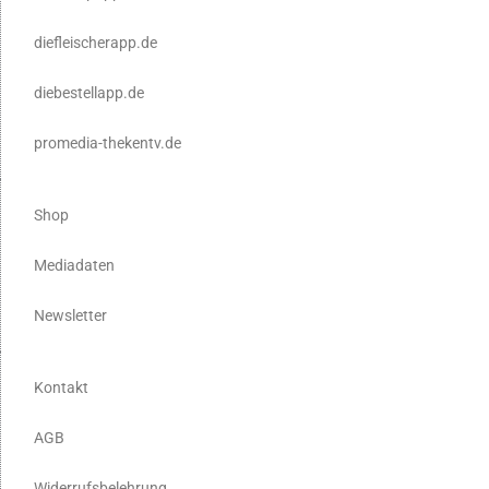
diefleischerapp.de
diebestellapp.de
promedia-thekentv.de
Shop
Mediadaten
Newsletter
Kontakt
AGB
Widerrufsbelehrung