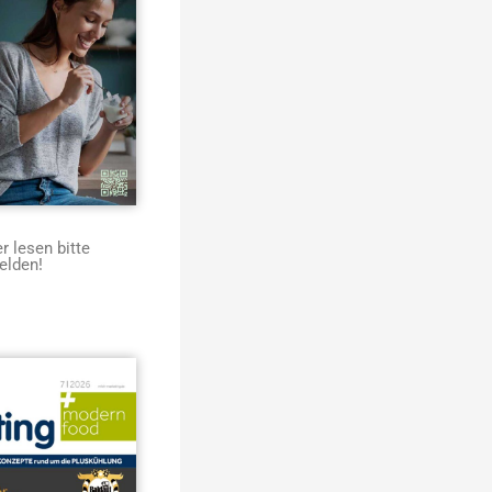
 lesen bitte
elden!