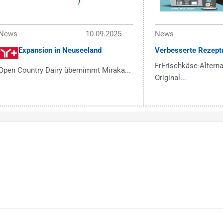
News
10.09.2025
News
Expansion in Neuseeland
Verbesserte Rezept
FrFrischkäse-Alterna
Open Country Dairy übernimmt Miraka...
Original...