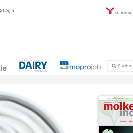
Login
Search
...