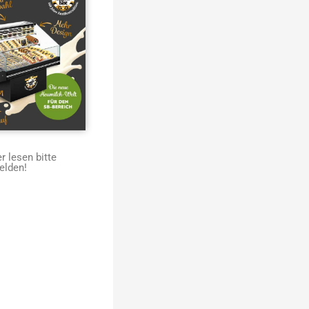
 lesen bitte
elden!