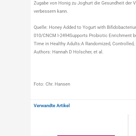
Zugabe von Honig zu Joghurt die Gesundheit der V
verbessern kann.
Quelle: Honey Added to Yogurt with Bifidobacteriu
010/CNCM I-2494Supports Probiotic Enrichment bu
Time in Healthy Adults:A Randomized, Controlled, 
Authors: Hannah D Holscher, et al.
Foto: Chr. Hansen
Verwandte Artikel