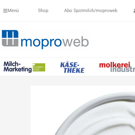
Zum
Menü
Shop
Abo Spotmilch/moproweb
Inhalt
springen