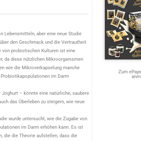
n Lebensmitteln, aber eine neue Studie
 über den Geschmack und die Vertrautheit
von probiotischen Kulturen ist eine
er, da diese nützlichen Mikroorganismen
den wie die Mikroverkapselung manche
Zum ePaper
r Probiotikapopulationen im Darm
anm
 Joghurt – könnte eine natürliche, saubere
auch das Überleben zu steigern, wie neue
tudie wurde untersucht, wie die Zugabe von
pulationen im Darm erhöhen kann. Es ist
n, die die Theorie aufstellen, dass die