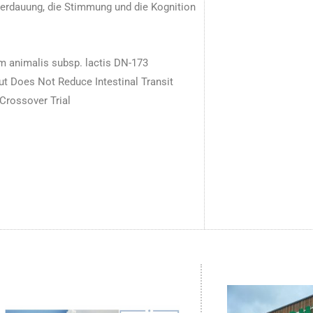
erdauung, die Stimmung und die Kognition
m animalis subsp. lactis DN-173
t Does Not Reduce Intestinal Transit
Crossover Trial