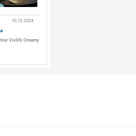
10.12.2024
ur
tive Violife Creamy