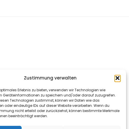
Zustimmung verwalten
optimales Erlebnis zu bieten, verwenden wir Technologien wie
m Geräteinformationen zu speichern und/oder darauf zuzugreifen.
esen Technologien zustimmst, können wir Daten wie das
en oder eindeutige IDs auf dieser Website verarbeiten. Wenn du
immung nicht erteilst oder zurückziehst, können bestimmte Merkmale
onen beeinträchtigt werden.