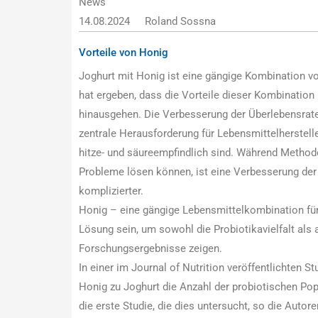
News
14.08.2024
Roland Sossna
Vorteile von Honig
Joghurt mit Honig ist eine gängige Kombination vo
hat ergeben, dass die Vorteile dieser Kombination
hinausgehen. Die Verbesserung der Überlebensrate 
zentrale Herausforderung für Lebensmittelherstell
hitze- und säureempfindlich sind. Während Metho
Probleme lösen können, ist eine Verbesserung de
komplizierter.
Honig – eine gängige Lebensmittelkombination für
Lösung sein, um sowohl die Probiotikavielfalt als 
Forschungsergebnisse zeigen.
In einer im Journal of Nutrition veröffentlichten S
Honig zu Joghurt die Anzahl der probiotischen Po
die erste Studie, die dies untersucht, so die Autore