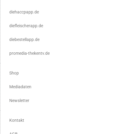
diehaccpapp.de
diefleischerapp.de
diebestellapp.de
promedia-thekentv.de
Shop
Mediadaten
Newsletter
Kontakt
AGB