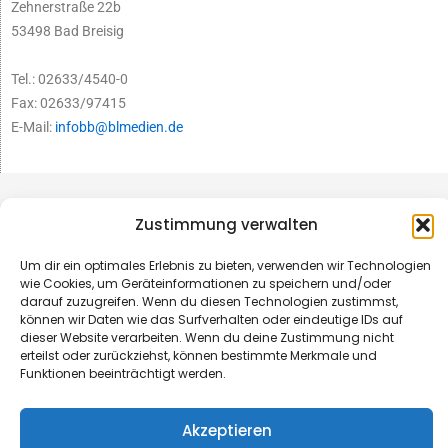
Zehnerstraße 22b
53498 Bad Breisig
Tel.: 02633/4540-0
Fax: 02633/97415
E-Mail:
infobb@blmedien.de
Zustimmung verwalten
Um dir ein optimales Erlebnis zu bieten, verwenden wir Technologien
wie Cookies, um Geräteinformationen zu speichern und/oder
darauf zuzugreifen. Wenn du diesen Technologien zustimmst,
können wir Daten wie das Surfverhalten oder eindeutige IDs auf
dieser Website verarbeiten. Wenn du deine Zustimmung nicht
erteilst oder zurückziehst, können bestimmte Merkmale und
Funktionen beeinträchtigt werden.
© B&L MedienGesellschaft mbH & Co. KG
Akzeptieren