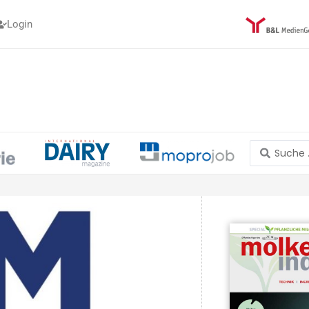
Login
Search
...