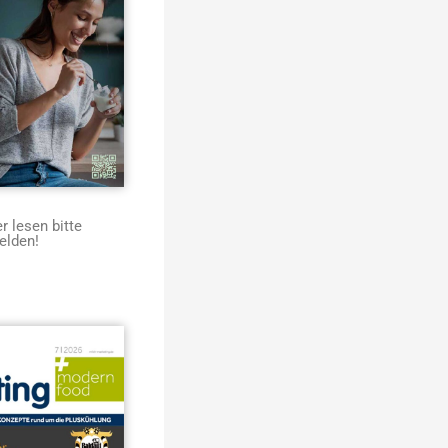
 lesen bitte
elden!