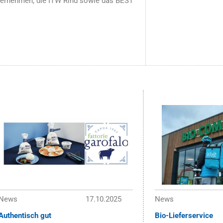
ternehmen, die ITW Rind sowie das BEST
News
17.10.2025
News
Authentisch gut
Bio-Lieferservice