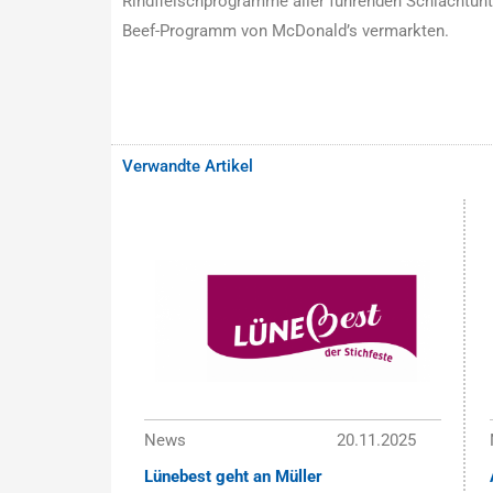
Rindfleischprogramme aller führenden Schlachtun
Beef-Programm von McDonald’s vermarkten.
Verwandte Artikel
News
20.11.2025
Lünebest geht an Müller