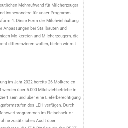
deutlichen Mehraufwand für Milcherzeuger
 und insbesondere für unser Programm
form 4. Diese Form der Milchviehhaltung
er Anpassungen bei Stallbauten und
igen Molkereien und Milcherzeugern, die
nt differenzieren wollen, bieten wir mit
ng im Jahr 2022 bereits 26 Molkereien
4 werden über 5.000 Milchviehbetriebe in
iert sein und über eine Lieferberechtigung
ungsformstufen des LEH verfügen. Durch
Mehrwertprogrammen im Fleischsektor
 ohne zusätzliches Audit über