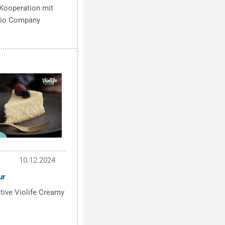
Kooperation mit
 Bio Company
10.12.2024
ur
tive Violife Creamy