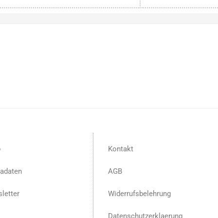
p
Kontakt
adaten
AGB
letter
Widerrufsbelehrung
Datenschutzerklaerung