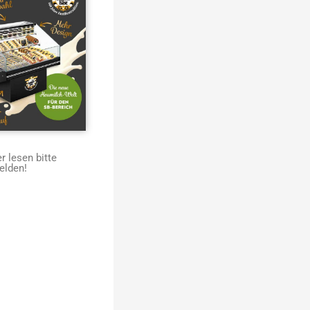
 lesen bitte
elden!