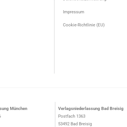
Impressum
Cookie-Richtlinie (EU)
ssung München
Verlagsniederlassung Bad Breisig
6
Postfach 1363
53492 Bad Breisig