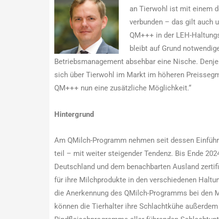
an Tierwohl ist mit einem 
verbunden – das gilt auch
QM+++ in der LEH-Haltungs
bleibt auf Grund notwendig
Betriebsmanagement absehbar eine Nische. Denjen
sich über Tierwohl im Markt im höheren Preissegme
QM+++ nun eine zusätzliche Möglichkeit.“
Hintergrund
Am QMilch-Programm nehmen seit dessen Einführu
teil – mit weiter steigender Tendenz. Bis Ende 202
Deutschland und dem benachbarten Ausland zertifiz
für ihre Milchprodukte in den verschiedenen Halt
die Anerkennung des QMilch-Programms bei den 
können die Tierhalter ihre Schlachtkühe außerdem