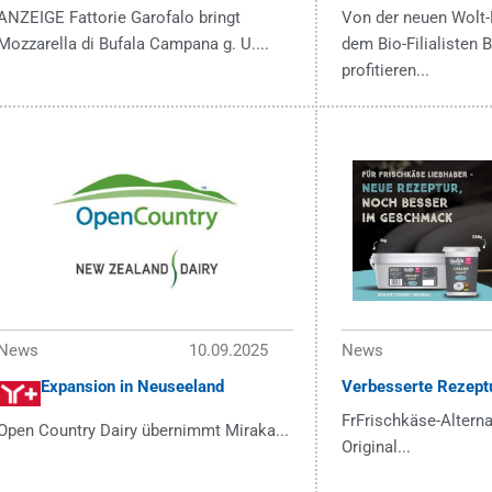
ANZEIGE Fattorie Garofalo bringt
Von der neuen Wolt-
Mozzarella di Bufala Campana g. U....
dem Bio-Filialisten
profitieren...
News
10.09.2025
News
Expansion in Neuseeland
Verbesserte Rezept
FrFrischkäse-Alterna
Open Country Dairy übernimmt Miraka...
Original...