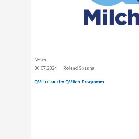
News
30.07.2024
Roland Sossna
QM+++ neu im QMilch-Programm