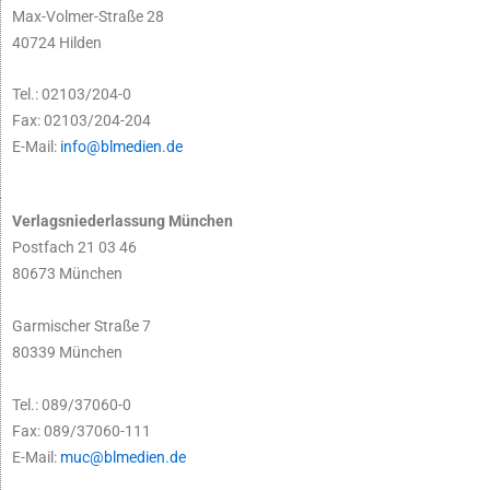
Max-Volmer-Straße 28
40724 Hilden
Tel.: 02103/204-0
Fax: 02103/204-204
E-Mail:
info@blmedien.de
Verlagsniederlassung München
Postfach 21 03 46
80673 München
Garmischer Straße 7
80339 München
Tel.: 089/37060-0
Fax: 089/37060-111
E-Mail:
muc@blmedien.de