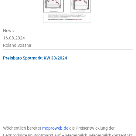
News
16.08.2024
Roland Sossna
Preisbaro Spotmarkt KW 33/2024
Wöchentlich bereitet
moproweb.de
die Preisentwicklung der
Leitprodukte im Spotmarkt auf – Magermilch, Magermilchkonzentrat,