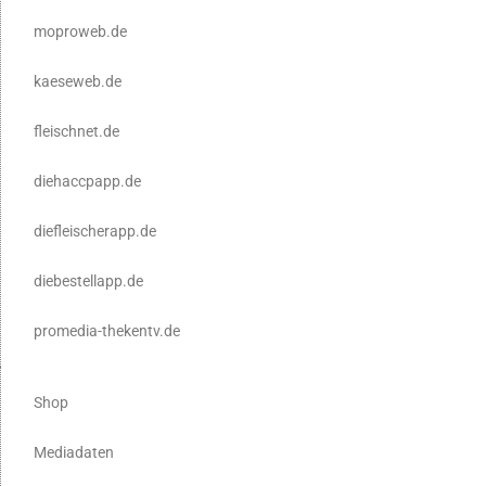
moproweb.de
kaeseweb.de
fleischnet.de
diehaccpapp.de
diefleischerapp.de
diebestellapp.de
promedia-thekentv.de
Shop
Mediadaten