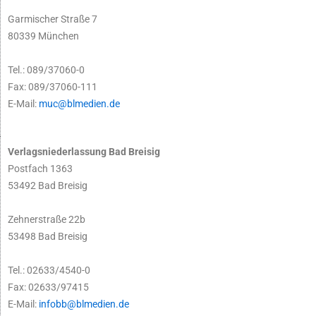
Garmischer Straße 7
80339 München
Tel.: 089/37060-0
Fax: 089/37060-111
E-Mail:
muc@blmedien.de
Verlagsniederlassung Bad Breisig
Postfach 1363
53492 Bad Breisig
Zehnerstraße 22b
53498 Bad Breisig
Tel.: 02633/4540-0
Fax: 02633/97415
E-Mail:
infobb@blmedien.de