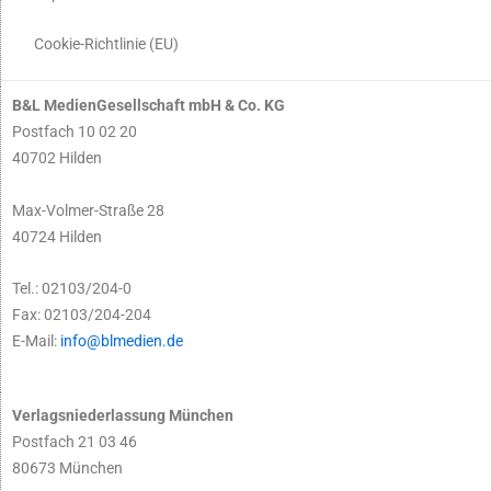
Cookie-Richtlinie (EU)
B&L MedienGesellschaft mbH & Co. KG
Postfach 10 02 20
40702 Hilden
Max-Volmer-Straße 28
40724 Hilden
Tel.: 02103/204-0
Fax: 02103/204-204
E-Mail:
info@blmedien.de
Verlagsniederlassung München
Postfach 21 03 46
80673 München