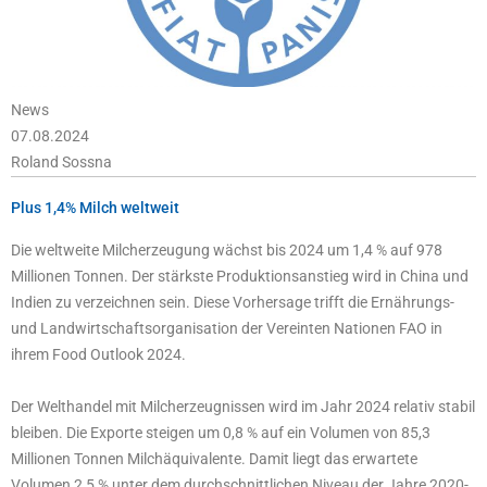
News
07.08.2024
Roland Sossna
Plus 1,4% Milch weltweit
Die weltweite Milcherzeugung wächst bis 2024 um 1,4 % auf 978
Millionen Tonnen. Der stärkste Produktionsanstieg wird in China und
Indien zu verzeichnen sein. Diese Vorhersage trifft die Ernährungs-
und Landwirtschaftsorganisation der Vereinten Nationen FAO in
ihrem Food Outlook 2024.
Der Welthandel mit Milcherzeugnissen wird im Jahr 2024 relativ stabil
bleiben. Die Exporte steigen um 0,8 % auf ein Volumen von 85,3
Millionen Tonnen Milchäquivalente. Damit liegt das erwartete
Volumen 2,5 % unter dem durchschnittlichen Niveau der Jahre 2020-