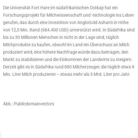
Die Universität Fort Hare im südafrikanischen Ostkap hat ein
Forschungsprojekt für Milchwissenschaft und -technologie ins Leben
gerufen, das durch eine Investition von AngloGold Ashanti in Höhe
von 12,5 Mio. Rand (684.400 USD) unterstützt wird. In Südafrika sind
bis zu 30 Millionen Menschen in nicht in der Lage sind, täglich
Milchprodukte zu kaufen, obwohl im Land ein Überschuss an Milch
produziert wird; eine höhere Nachfrage würde dazu beitragen, den
Markt zu stabilisieren und die Einkommen der Landwirte zu steigern.
Derzeit gibt es in Südafrika rund 880 Milcherzeuger, die täglich etwa 9
Mio. Liter Milch produzieren – etwas mehr als 3 Mrd. Liter pro Jahr.
Abb.: Publicdomainvectors