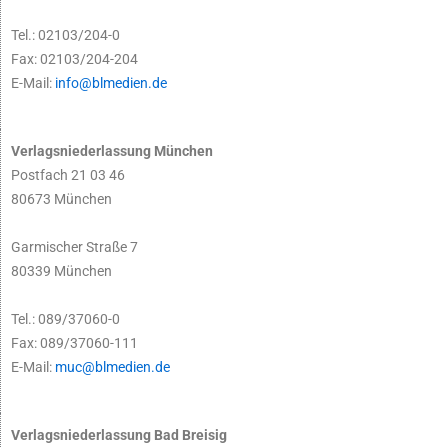
Tel.: 02103/204-0
Fax: 02103/204-204
E-Mail:
info@blmedien.de
Verlagsniederlassung München
Postfach 21 03 46
80673 München
Garmischer Straße 7
80339 München
Tel.: 089/37060-0
Fax: 089/37060-111
E-Mail:
muc@blmedien.de
Verlagsniederlassung Bad Breisig