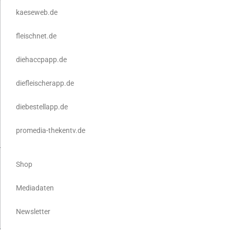
kaeseweb.de
fleischnet.de
diehaccpapp.de
diefleischerapp.de
diebestellapp.de
promedia-thekentv.de
Shop
Mediadaten
Newsletter