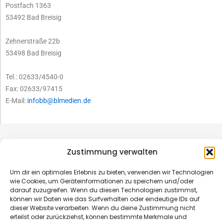
Postfach 1363
53492 Bad Breisig
Zehnerstraße 22b
53498 Bad Breisig
Tel.: 02633/4540-0
Fax: 02633/97415
E-Mail:
infobb@blmedien.de
Zustimmung verwalten
Um dir ein optimales Erlebnis zu bieten, verwenden wir Technologien
wie Cookies, um Geräteinformationen zu speichern und/oder
darauf zuzugreifen. Wenn du diesen Technologien zustimmst,
können wir Daten wie das Surfverhalten oder eindeutige IDs auf
dieser Website verarbeiten. Wenn du deine Zustimmung nicht
erteilst oder zurückziehst, können bestimmte Merkmale und