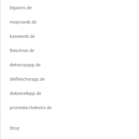
blgastro.de
moproweb.de
kaeseweb.de
fleischnet.de
diehaccpapp.de
diefleischerapp.de
diebestellapp.de
promedia-thekentv.de
Shop