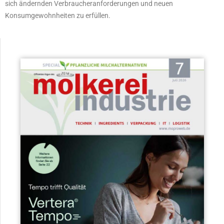
sich ändernden Verbraucheranforderungen und neuen
Konsumgewohnheiten zu erfüllen.