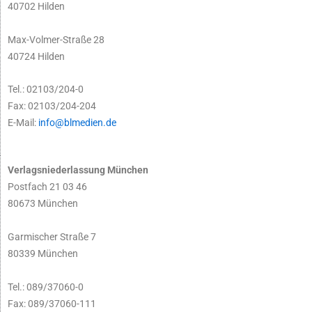
40702 Hilden
Max-Volmer-Straße 28
40724 Hilden
Tel.: 02103/204-0
Fax: 02103/204-204
E-Mail:
info@blmedien.de
Verlagsniederlassung München
Postfach 21 03 46
80673 München
Garmischer Straße 7
80339 München
Tel.: 089/37060-0
Fax: 089/37060-111