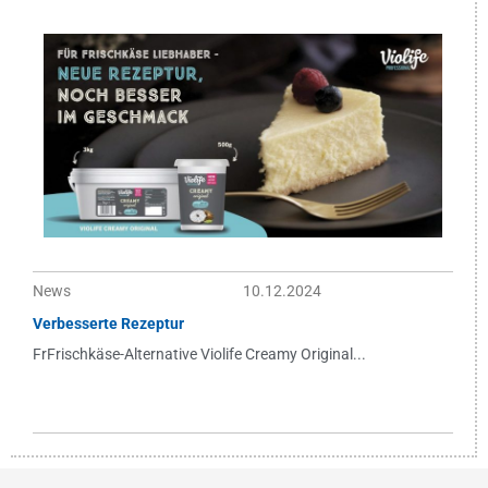
News
10.12.2024
Verbesserte Rezeptur
FrFrischkäse-Alternative Violife Creamy Original...