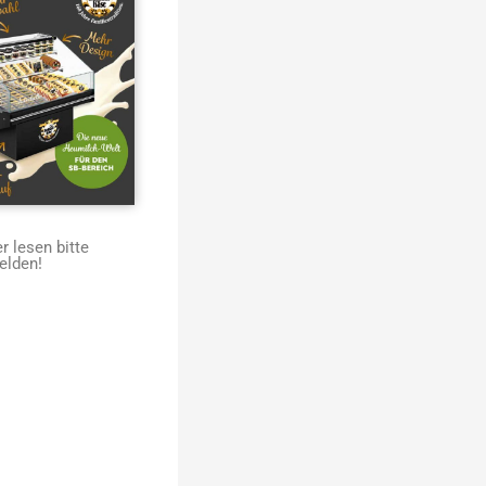
 lesen bitte
elden!