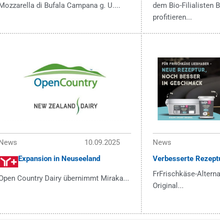
Mozzarella di Bufala Campana g. U....
dem Bio-Filialisten
profitieren...
News
10.09.2025
News
Expansion in Neuseeland
Verbesserte Rezept
FrFrischkäse-Alterna
Open Country Dairy übernimmt Miraka...
Original...