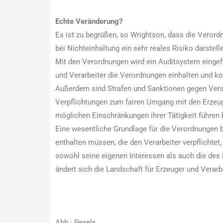
Echte Veränderung?
Es ist zu begrüßen, so Wrightson, dass die Verord
bei Nichteinhaltung ein sehr reales Risiko darstell
Mit den Verordnungen wird ein Auditsystem eingefüh
und Verarbeiter die Verordnungen einhalten und k
Außerdem sind Strafen und Sanktionen gegen Verar
Verpflichtungen zum fairen Umgang mit den Erzeug
möglichen Einschränkungen ihrer Tätigkeit führen 
Eine wesentliche Grundlage für die Verordnungen b
enthalten müssen, die den Verarbeiter verpflichtet
sowohl seine eigenen Interessen als auch die des 
ändert sich die Landschaft für Erzeuger und Verarbe
Abb.: Pexels