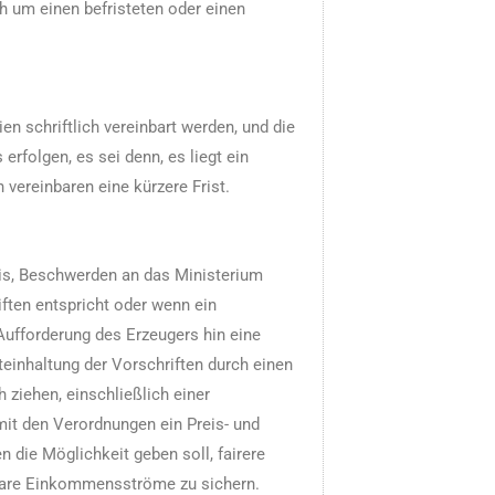
h um einen befristeten oder einen
n schriftlich vereinbart werden, und die
folgen, es sei denn, es liegt ein
 vereinbaren eine kürzere Frist.
is, Beschwerden an das Ministerium
iften entspricht oder wenn ein
Aufforderung des Erzeugers hin eine
teinhaltung der Vorschriften durch einen
ziehen, einschließlich einer
mit den Verordnungen ein Preis- und
 die Möglichkeit geben soll, fairere
are Einkommensströme zu sichern.