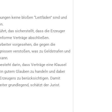
nungen keine bloßen “Leitfäden” sind und
en.
rt, das sicherstellt, dass die Erzeuger
onforme Verträge abschließen.
beiter vorgesehen, die gegen die
nissen verstoßen, was zu Geldstrafen und
kann.
esteht darin, dass Verträge eine Klausel
, in gutem Glauben zu handeln und dabei
Erzeugers zu berücksichtigen. Damit
iter grundlegend, schätzt der Jurist.