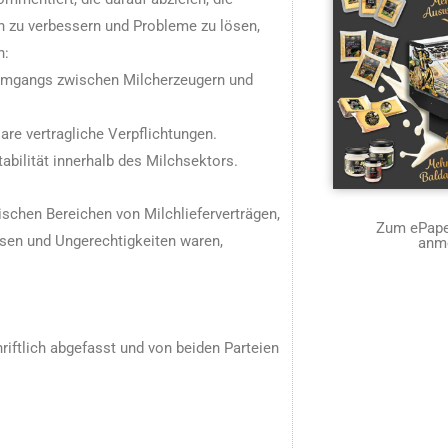
 zu verbessern und Probleme zu lösen,
n:
 Umgangs zwischen Milcherzeugern und
are vertragliche Verpflichtungen.
abilität innerhalb des Milchsektors.
schen Bereichen von Milchlieferverträgen,
Zum ePaper
rsen und Ungerechtigkeiten waren,
anm
riftlich abgefasst und von beiden Parteien