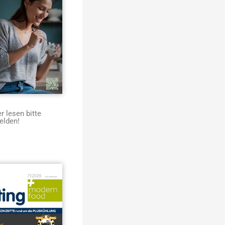
 lesen bitte
elden!