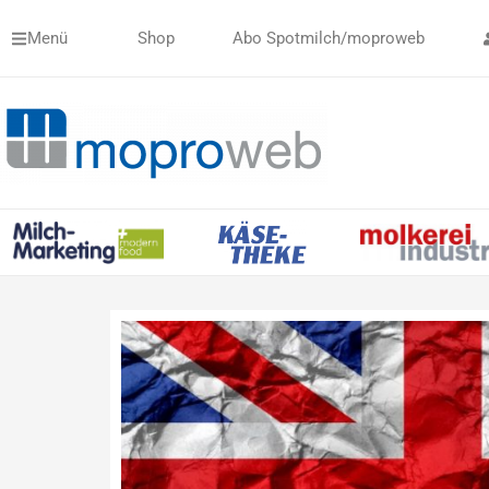
Zum
Menü
Shop
Abo Spotmilch/moproweb
Inhalt
springen