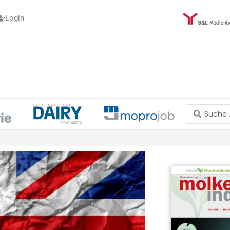
Login
Search
...