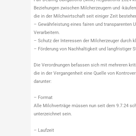
Beziehungen zwischen Milcherzeugern und -käufern
die in der Milchwirtschaft seit einiger Zeit bestehe
– Gewährleistung eines fairen und transparenten
Verarbeitern.
– Schutz der Interessen der Milcherzeuger durch kl
– Förderung von Nachhaltigkeit und langfristiger St
Die Verordnungen befassen sich mit mehreren kriti
die in der Vergangenheit eine Quelle von Kontrove
darunter:
– Format
Alle Milchverträge müssen nun seit dem 9.7.24 sch
unterzeichnet sein.
– Laufzeit