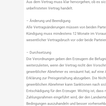
Aus dem Vertrag muss klar hervorgehen, ob es sic
unbefristeten Vertrag handelt.
– Änderung und Beendigung
Alle Vertragsänderungen müssen von beiden Parteie
Kündigung muss mindestens 12 Monate im Voraus er
wesentlicher Vertragsbruch vor oder beide Parteien
– Durchsetzung
Die Verordnungen geben den Erzeugern die Befugn
weiterzuleiten, wenn der Vertrag nicht den Vorschr
gewerblicher Abnehmer es versäumt hat, auf eine 
Erklärung zur Preisgestaltung abzugeben. Die Nich
gewerblichen Abnehmer kann Sanktionen nach sich 
Entschädigung für den Erzeuger. Wichtig ist, dass 
Zahlungsrahmen eingeführt wird, der den Landwirten
Bedingungen auszuhandeln und besser vorhersehb