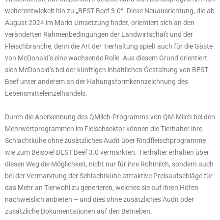
weiterentwickelt hin zu „BEST Beef 3.0“. Diese Neuausrichtung, die ab
August 2024 im Markt Umsetzung findet, orientiert sich an den
veränderten Rahmenbedingungen der Landwirtschaft und der
Fleischbranche, denn die Art der Tierhaltung spielt auch für die Gäste
von McDonald’s eine wachsende Rolle. Aus diesem Grund orientiert
sich McDonald’s bei der künftigen inhaltlichen Gestaltung von BEST
Beef unter anderem an der Haltungsformkennzeichnung des
Lebensmitteleinzelhandels.
Durch die Anerkennung des QMilch-Programms von QM-Milch bei den
Mehrwertprogrammen im Fleischsektor können die Tierhalter ihre
Schlachtkühe ohne zusätzliches Audit über Rindfleischprogramme
wie zum Beispiel BEST Beef 3.0 vermarkten. Tierhalter erhalten über
diesen Weg die Möglichkeit, nicht nur für ihre Rohmilch, sondern auch
bei der Vermarktung der Schlachtkühe attraktive Preisaufschläge für
das Mehr an Tierwohl zu generieren, welches sie auf ihren Höfen
nachweislich anbieten – und dies ohne zusätzliches Audit oder
zusätzliche Dokumentationen auf den Betrieben.