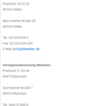
Postfach 10 02 20
40702 Hilden
Max-Volmer-Straße 28
40724 Hilden
Tel.: 02103/204-0
Fax: 02103/204-204
E-Mail:
info@blmedien.de
Verlagsniederlassung München
Postfach 21 03 46
80673 München
Garmischer Straße 7
80339 München
Tel.: 089/37060-0