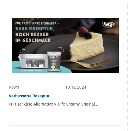
News
10.12.2024
Verbesserte Rezeptur
FrFrischkäse-Alternative Violife Creamy Original...