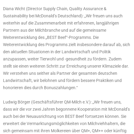
Diana Wicht (Director Supply Chain, Quality Assurance &
Sustainability bei McDonald’s Deutschland): „Wir freuen uns auch
weiterhin auf die Zusammenarbeit mit erfahrenen, langjährigen
Partnern aus der Milchbranche und auf die gemeinsame
Weiterentwicklung des „BEST Beef“-Programms. Die
Weiterentwicklung des Programms zielt insbesondere darauf ab, sich
den aktuellen Situationen in der Landwirtschaft und Politik
anzupassen, weiter Tierwohl und -gesundheit zu fördern. Zudem
stellt sie einen weiteren Schritt zur Erreichung unserer Klimaziele dar.
Wir verstehen uns seither als Partner der gesamten deutschen
Landwirtschaft, wir belohnen und fördern bessere Praktiken und
honorieren dies durch Bonuszahlungen.“
Ludwig Börger (Geschäftsführer QM-Milch e.V.): „Wir freuen uns,
dass wir die vor zwei Jahren begonnene Kooperation mit McDonald’s
auch bei der Neuausrichtung von BEST Beef fortsetzen können. Sie
erweitert die Vermarktungsmöglichkeiten von Milchviehhaltern, die
sich gemeinsam mit ihren Molkereien über QM+, QM++ oder künftig