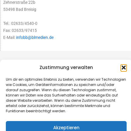
Zehnerstraße 22b
53498 Bad Breisig
Tel.: 02633/4540-0
Fax: 02633/97415
E-Mail:
infobb@blmedien.de
Zustimmung verwalten
Um dir ein optimales Erlebnis zu bieten, verwenden wir Technologien
wie Cookies, um Geräteinformationen zu speichern und/oder
darauf zuzugreifen. Wenn du diesen Technologien zustimmst,
können wir Daten wie das Surfverhalten oder eindeutige IDs auf
dieser Website verarbeiten. Wenn du deine Zustimmung nicht
erteilst oder zurückziehst, können bestimmte Merkmale und
Funktionen beeinträchtigt werden.
© B&L MedienGesellschaft mbH & Co. KG
Akzeptieren