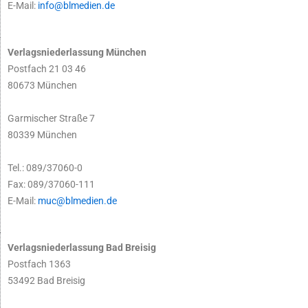
E-Mail:
info@blmedien.de
Verlagsniederlassung München
Postfach 21 03 46
80673 München
Garmischer Straße 7
80339 München
Tel.: 089/37060-0
Fax: 089/37060-111
E-Mail:
muc@blmedien.de
Verlagsniederlassung Bad Breisig
Postfach 1363
53492 Bad Breisig