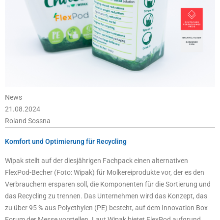
News
21.08.2024
Roland Sossna
Komfort und Optimierung für Recycling
Wipak stellt auf der diesjährigen Fachpack einen alternativen
FlexPod-Becher (Foto: Wipak) für Molkereiprodukte vor, der es den
Verbrauchern ersparen soll, die Komponenten für die Sortierung und
das Recycling zu trennen. Das Unternehmen wird das Konzept, das
zu über 95 % aus Polyethylen (PE) besteht, auf dem Innovation Box
Forum der Messe vorstellen. Laut Wipak bietet FlexPod aufgrund