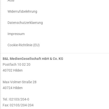
AGB
Widerrufsbelehrung
Datenschutzerklaerung
Impressum
Cookie-Richtlinie (EU)
B&L MedienGesellschaft mbH & Co. KG
Postfach 10 02 20
40702 Hilden
Max-Volmer-Straße 28
40724 Hilden
Tel.: 02103/204-0
Fax: 02103/204-204