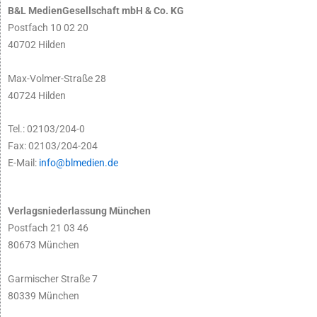
B&L MedienGesellschaft mbH & Co. KG
Postfach 10 02 20
40702 Hilden
Max-Volmer-Straße 28
40724 Hilden
Tel.: 02103/204-0
Fax: 02103/204-204
E-Mail:
info@blmedien.de
Verlagsniederlassung München
Postfach 21 03 46
80673 München
Garmischer Straße 7
80339 München