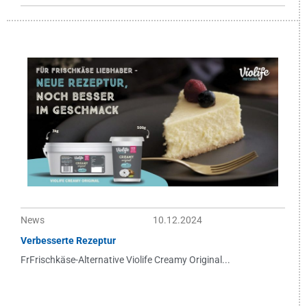
News
10.12.2024
Verbesserte Rezeptur
FrFrischkäse-Alternative Violife Creamy Original...