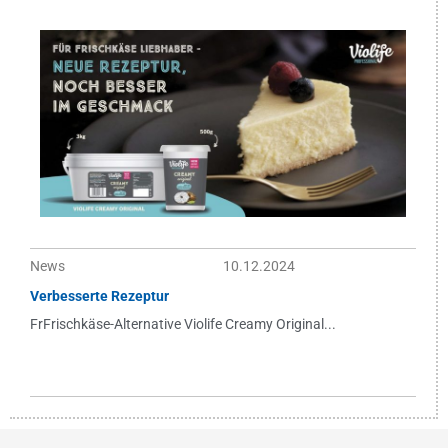
News
10.12.2024
Verbesserte Rezeptur
FrFrischkäse-Alternative Violife Creamy Original...