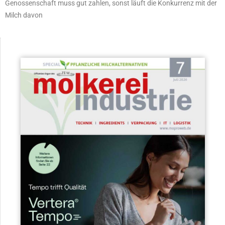
Genossenschaft muss gut zahlen, sonst läuft die Konkurrenz mit der
Milch davon