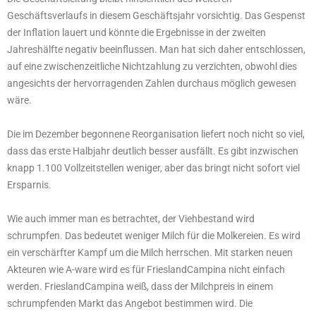
Geschäftsverlaufs in diesem Geschäftsjahr vorsichtig. Das Gespenst
der Inflation lauert und könnte die Ergebnisse in der zweiten
Jahreshälfte negativ beeinflussen. Man hat sich daher entschlossen,
auf eine zwischenzeitliche Nichtzahlung zu verzichten, obwohl dies
angesichts der hervorragenden Zahlen durchaus möglich gewesen
wäre.
Die im Dezember begonnene Reorganisation liefert noch nicht so viel,
dass das erste Halbjahr deutlich besser ausfällt. Es gibt inzwischen
knapp 1.100 Vollzeitstellen weniger, aber das bringt nicht sofort viel
Ersparnis.
Wie auch immer man es betrachtet, der Viehbestand wird
schrumpfen. Das bedeutet weniger Milch für die Molkereien. Es wird
ein verschärfter Kampf um die Milch herrschen. Mit starken neuen
Akteuren wie A-ware wird es für FrieslandCampina nicht einfach
werden. FrieslandCampina weiß, dass der Milchpreis in einem
schrumpfenden Markt das Angebot bestimmen wird. Die