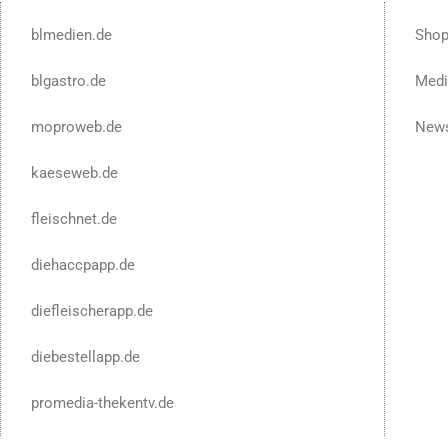
blmedien.de
Sho
blgastro.de
Medi
moproweb.de
News
kaeseweb.de
fleischnet.de
diehaccpapp.de
diefleischerapp.de
diebestellapp.de
promedia-thekentv.de