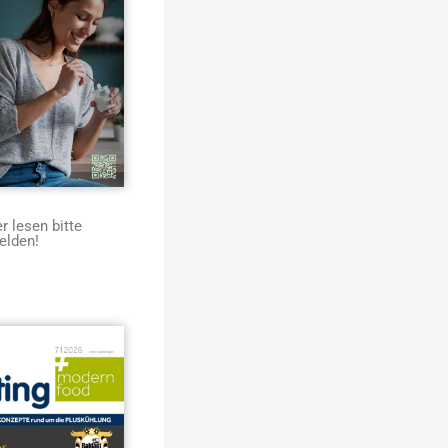
 lesen bitte
elden!