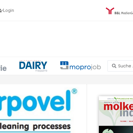
Login
Search
...