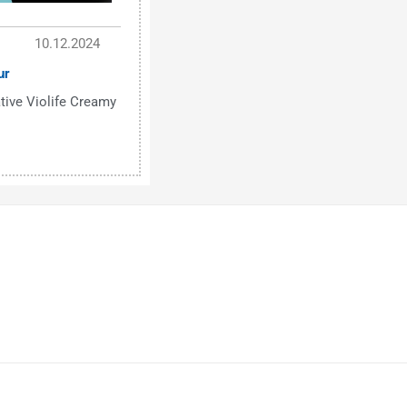
10.12.2024
ur
tive Violife Creamy