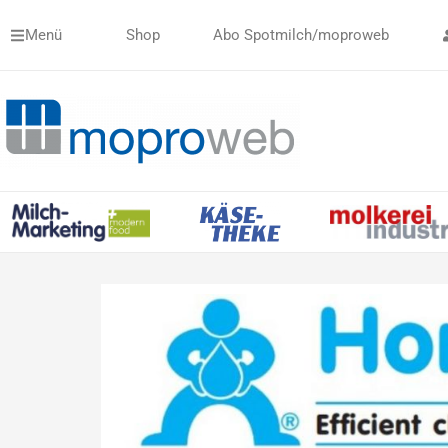
Zum
Menü
Shop
Abo Spotmilch/moproweb
Inhalt
springen