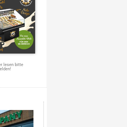
 lesen bitte
elden!