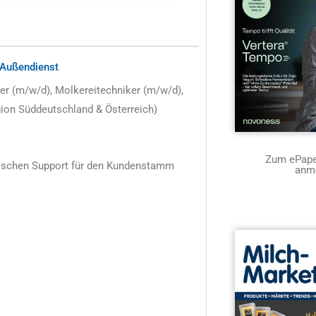
 Außendienst
er (m/w/d), Molkereitechniker (m/w/d),
on Süddeutschland & Österreich)
Zum ePaper
hnischen Support für den Kundenstamm
anm