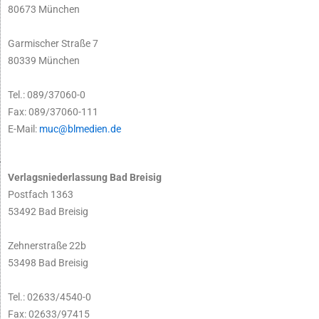
80673 München
Garmischer Straße 7
80339 München
Tel.: 089/37060-0
Fax: 089/37060-111
E-Mail:
muc@blmedien.de
Verlagsniederlassung Bad Breisig
Postfach 1363
53492 Bad Breisig
Zehnerstraße 22b
53498 Bad Breisig
Tel.: 02633/4540-0
Fax: 02633/97415