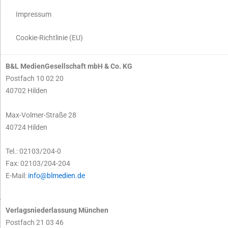
Impressum
Cookie-Richtlinie (EU)
B&L MedienGesellschaft mbH & Co. KG
Postfach 10 02 20
40702 Hilden
Max-Volmer-Straße 28
40724 Hilden
Tel.: 02103/204-0
Fax: 02103/204-204
E-Mail:
info@blmedien.de
Verlagsniederlassung München
Postfach 21 03 46