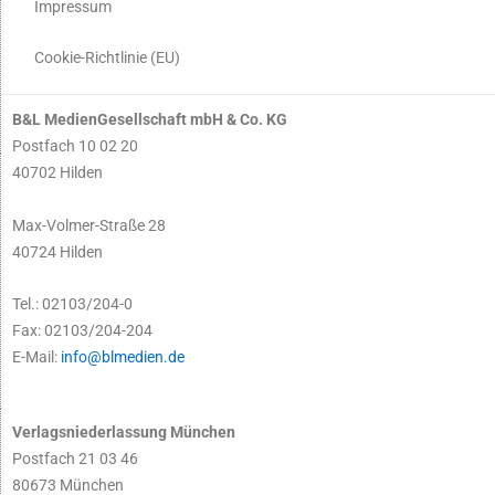
Impressum
Cookie-Richtlinie (EU)
B&L MedienGesellschaft mbH & Co. KG
Postfach 10 02 20
40702 Hilden
Max-Volmer-Straße 28
40724 Hilden
Tel.: 02103/204-0
Fax: 02103/204-204
E-Mail:
info@blmedien.de
Verlagsniederlassung München
Postfach 21 03 46
80673 München