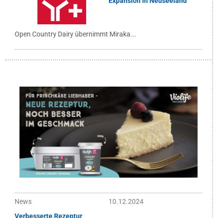
Expansion in Neuseeland
Open Country Dairy übernimmt Miraka...
News
10.12.2024
Verbesserte Rezeptur