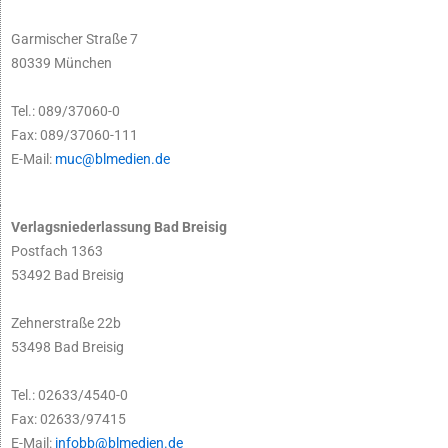
Garmischer Straße 7
80339 München
Tel.: 089/37060-0
Fax: 089/37060-111
E-Mail:
muc@blmedien.de
Verlagsniederlassung Bad Breisig
Postfach 1363
53492 Bad Breisig
Zehnerstraße 22b
53498 Bad Breisig
Tel.: 02633/4540-0
Fax: 02633/97415
E-Mail:
infobb@blmedien.de