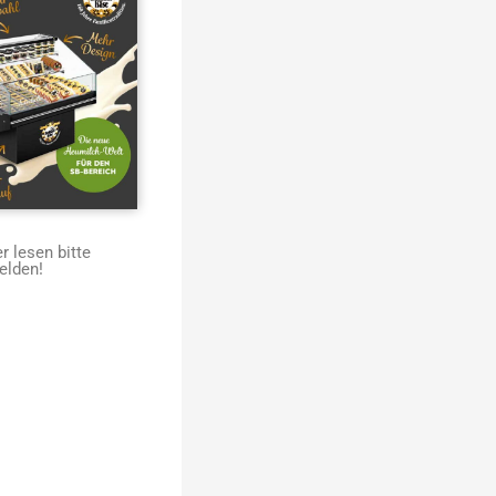
 lesen bitte
elden!