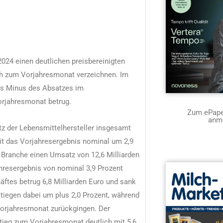
024 einen deutlichen preisbereinigten
h zum Vorjahresmonat verzeichnen. Im
as Minus des Absatzes im
orjahresmonat betrug.
Zum ePaper
anm
z der Lebensmittelhersteller insgesamt
mit das Vorjahresergebnis nominal um 2,9
 Branche einen Umsatz von 12,6 Milliarden
hresergebnis von nominal 3,9 Prozent
tes betrug 6,8 Milliarden Euro und sank
tiegen dabei um plus 2,0 Prozent, während
Vorjahresmonat zurückgingen. Der
tieg zum Vorjahresmonat deutlich mit 5,6