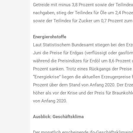
Getreide mit minus 3,8 Prozent sowie der Teilindex
nachgaben, stieg der Teilindex für Öle um 2,4 Proze
sowie der Teilindex für Zucker um 0,7 Prozent zu
Energierohstoffe
Laut Statistischem Bundesamt stiegen bei den Erz
Juni die Preise für Erdgas (verflüssigt oder gasf
während die Preisindizes für Erdöl um 8,6 Prozent 
Prozent sanken. Trotz eines Rückgangs der Preise
“Energiekrise” liegen die aktuellen Erzeugerpreis
Prozent über dem Stand von Anfang 2020. Der Erzeu
höher als vor der Krise und der Preis für Braunkoh
von Anfang 2020.
Ausblick: Geschäftsklima
Der monatlich erscheinende ifo-Geschäftsklimainde