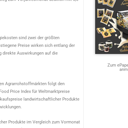
giekosten sind zwei der größten
stiegene Preise wirken sich entlang der
 direkte Auswirkungen auf die
Zum ePaper
anm
en Agrarrohstoffmärkten folgt den
od Price Index für Weltmarktpreise
kaufspreise landwirtschaftlicher Produkte
twicklungen.
licher Produkte im Vergleich zum Vormonat