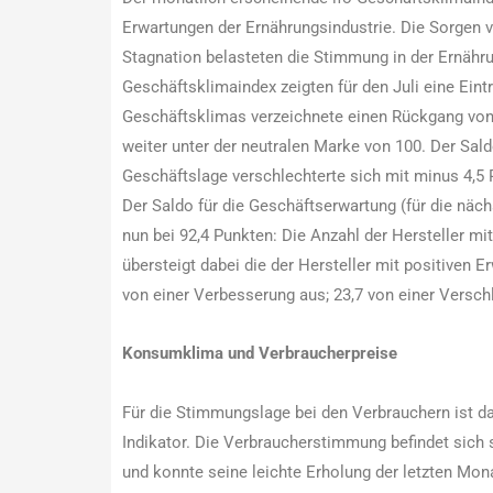
Erwartungen der Ernährungsindustrie. Die Sorgen v
Stagnation belasteten die Stimmung in der Ernähru
Geschäftsklimaindex zeigten für den Juli eine Ein
Geschäftsklimas verzeichnete einen Rückgang von 
weiter unter der neutralen Marke von 100. Der Sald
Geschäftslage verschlechterte sich mit minus 4,5 
Der Saldo für die Geschäftserwartung (für die näc
nun bei 92,4 Punkten: Die Anzahl der Hersteller m
übersteigt dabei die der Hersteller mit positiven 
von einer Verbesserung aus; 23,7 von einer Versch
Konsumklima und Verbraucherpreise
Für die Stimmungslage bei den Verbrauchern ist d
Indikator. Die Verbraucherstimmung befindet sich 
und konnte seine leichte Erholung der letzten Mona