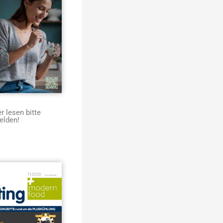
 lesen bitte
elden!