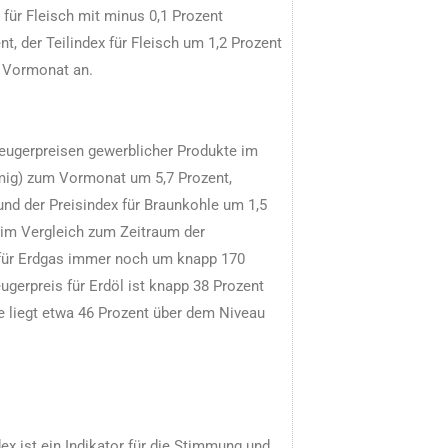
 für Fleisch mit minus 0,1 Prozent
nt, der Teilindex für Fleisch um 1,2 Prozent
m Vormonat an.
eugerpreisen gewerblicher Produkte im
örmig) zum Vormonat um 5,7 Prozent,
und der Preisindex für Braunkohle um 1,5
 im Vergleich zum Zeitraum der
e für Erdgas immer noch um knapp 170
gerpreis für Erdöl ist knapp 38 Prozent
le liegt etwa 46 Prozent über dem Niveau
x ist ein Indikator für die Stimmung und