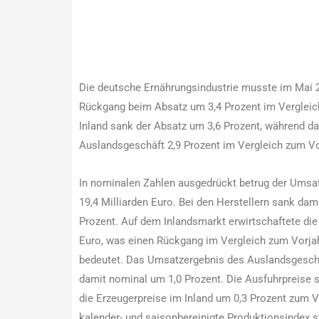
Die deutsche Ernährungsindustrie musste im Mai 2
Rückgang beim Absatz um 3,4 Prozent im Vergleic
Inland sank der Absatz um 3,6 Prozent, während d
Auslandsgeschäft 2,9 Prozent im Vergleich zum V
In nominalen Zahlen ausgedrückt betrug der Umsat
19,4 Milliarden Euro. Bei den Herstellern sank da
Prozent. Auf dem Inlandsmarkt erwirtschaftete die
Euro, was einen Rückgang im Vergleich zum Vorja
bedeutet. Das Umsatzergebnis des Auslandsgeschäf
damit nominal um 1,0 Prozent. Die Ausfuhrpreise s
die Erzeugerpreise im Inland um 0,3 Prozent zum 
kalender- und saisonbereinigte Produktionsindex s