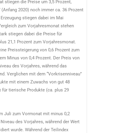
 stiegen die Preise um 3,5 Prozent,
 (Anfang 2020) noch immer ca. 36 Prozent
r Erzeugung stiegen dabei im Mai
Vergleich zum Vorjahresmonat stehen
ark stiegen dabei die Preise für
 plus 21,1 Prozent zum Vorjahresmonat.
ine Preissteigerung von 0,6 Prozent zum
m Minus von 0,4 Prozent. Der Preis von
niveau des Vorjahres, während das
and. Verglichen mit dem “Vorkrisenniveau”
odukte mit einem Zuwachs von gut 48
 für tierische Produkte (ca. plus 29
im Juli zum Vormonat mit minus 0,2
m Niveau des Vorjahres, während der Wert
diert wurde. Während der Teilindex