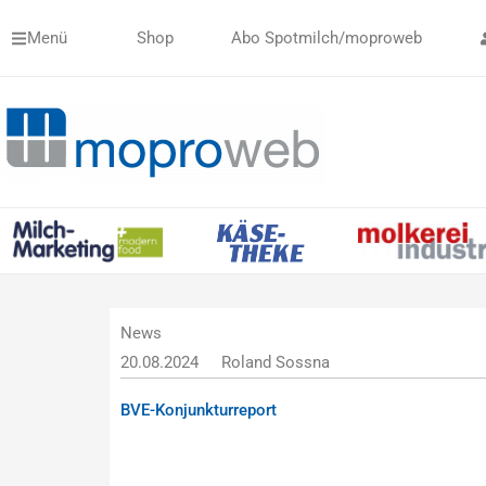
Zum
Menü
Shop
Abo Spotmilch/moproweb
Inhalt
springen
News
20.08.2024
Roland Sossna
BVE-Konjunkturreport