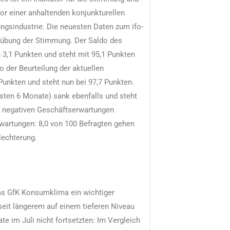
or einer anhaltenden konjunkturellen
ngsindustrie. Die neuesten Daten zum ifo-
trübung der Stimmung. Der Saldo des
3,1 Punkten und steht mit 95,1 Punkten
o der Beurteilung der aktuellen
Punkten und steht nun bei 97,7 Punkten.
hsten 6 Monate) sank ebenfalls und steht
it negativen Geschäftserwartungen
Erwartungen: 8,0 von 100 Befragten gehen
lechterung.
as GfK Konsumklima ein wichtiger
seit längerem auf einem tieferen Niveau
te im Juli nicht fortsetzten: Im Vergleich