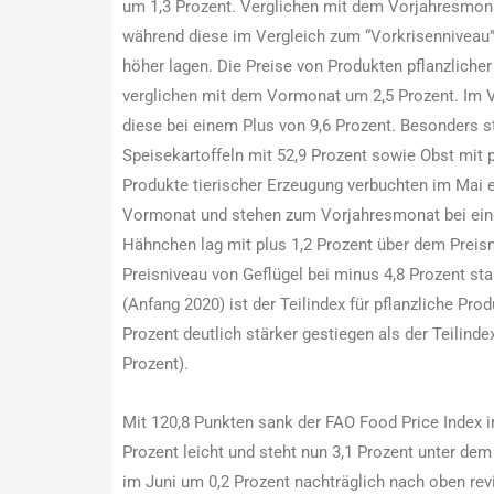
um 1,3 Prozent. Verglichen mit dem Vorjahresmonat
während diese im Vergleich zum “Vorkrisenniveau”
höher lagen. Die Preise von Produkten pflanzliche
verglichen mit dem Vormonat um 2,5 Prozent. Im 
diese bei einem Plus von 9,6 Prozent. Besonders st
Speisekartoffeln mit 52,9 Prozent sowie Obst mit
Produkte tierischer Erzeugung verbuchten im Mai e
Vormonat und stehen zum Vorjahresmonat bei eine
Hähnchen lag mit plus 1,2 Prozent über dem Preis
Preisniveau von Geflügel bei minus 4,8 Prozent st
(Anfang 2020) ist der Teilindex für pflanzliche Pr
Prozent deutlich stärker gestiegen als der Teilindex
Prozent).
Mit 120,8 Punkten sank der FAO Food Price Index 
Prozent leicht und steht nun 3,1 Prozent unter de
im Juni um 0,2 Prozent nachträglich nach oben revi