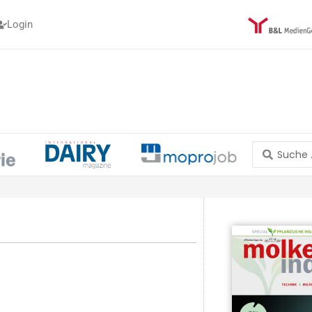
Login
Search
...