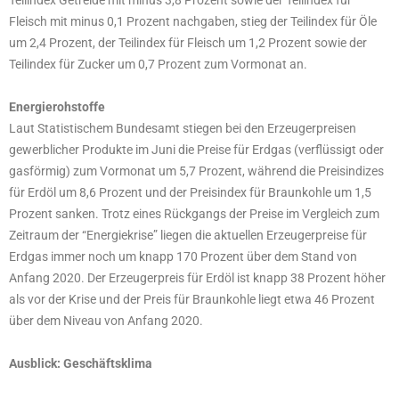
Fleisch mit minus 0,1 Prozent nachgaben, stieg der Teilindex für Öle
um 2,4 Prozent, der Teilindex für Fleisch um 1,2 Prozent sowie der
Teilindex für Zucker um 0,7 Prozent zum Vormonat an.
Energierohstoffe
Laut Statistischem Bundesamt stiegen bei den Erzeugerpreisen
gewerblicher Produkte im Juni die Preise für Erdgas (verflüssigt oder
gasförmig) zum Vormonat um 5,7 Prozent, während die Preisindizes
für Erdöl um 8,6 Prozent und der Preisindex für Braunkohle um 1,5
Prozent sanken. Trotz eines Rückgangs der Preise im Vergleich zum
Zeitraum der “Energiekrise” liegen die aktuellen Erzeugerpreise für
Erdgas immer noch um knapp 170 Prozent über dem Stand von
Anfang 2020. Der Erzeugerpreis für Erdöl ist knapp 38 Prozent höher
als vor der Krise und der Preis für Braunkohle liegt etwa 46 Prozent
über dem Niveau von Anfang 2020.
Ausblick: Geschäftsklima