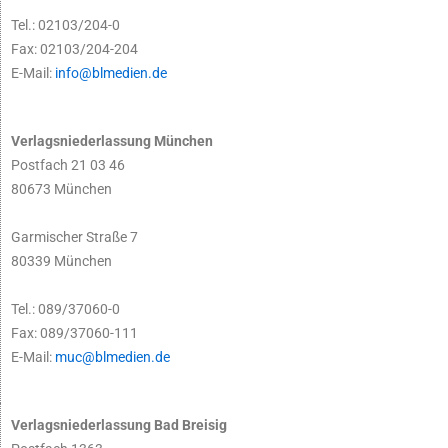
Tel.: 02103/204-0
Fax: 02103/204-204
E-Mail:
info@blmedien.de
Verlagsniederlassung München
Postfach 21 03 46
80673 München
Garmischer Straße 7
80339 München
Tel.: 089/37060-0
Fax: 089/37060-111
E-Mail:
muc@blmedien.de
Verlagsniederlassung Bad Breisig