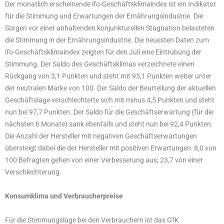
Der monatlich erscheinende ifo-Geschäftsklimaindex ist ein Indikator
für die Stimmung und Erwartungen der Ernährungsindustrie. Die
Sorgen vor einer anhaltenden konjunkturellen Stagnation belasteten
die Stimmung in der Ernährungsindustrie. Die neuesten Daten zum
ifo-Geschäftsklimaindex zeigten für den Juli eine Eintrübung der
Stimmung. Der Saldo des Geschäftsklimas verzeichnete einen
Rückgang von 3,1 Punkten und steht mit 95,1 Punkten weiter unter
der neutralen Marke von 100. Der Saldo der Beurteilung der aktuellen
Geschäftslage verschlechterte sich mit minus 4,5 Punkten und steht
nun bei 97,7 Punkten. Der Saldo für die Geschäftserwartung (für die
nächsten 6 Monate) sank ebenfalls und steht nun bei 92,4 Punkten:
Die Anzahl der Hersteller mit negativen Geschäftserwartungen
übersteigt dabei die der Hersteller mit positiven Erwartungen: 8,0 von
100 Befragten gehen von einer Verbesserung aus; 23,7 von einer
Verschlechterung.
Konsumklima und Verbraucherpreise
Für die Stimmungslage bei den Verbrauchern ist das GfK