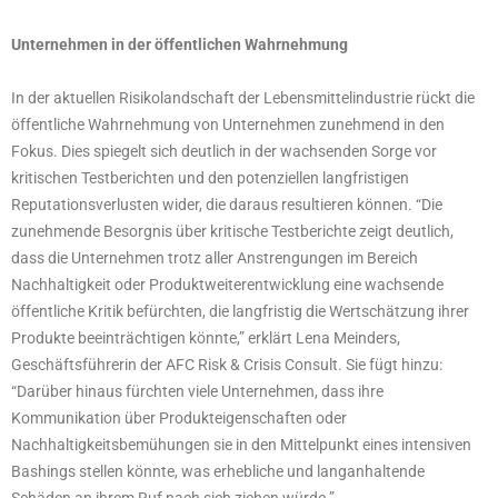
Unternehmen in der öffentlichen Wahrnehmung
In der aktuellen Risikolandschaft der Lebensmittelindustrie rückt die
öffentliche Wahrnehmung von Unternehmen zunehmend in den
Fokus. Dies spiegelt sich deutlich in der wachsenden Sorge vor
kritischen Testberichten und den potenziellen langfristigen
Reputationsverlusten wider, die daraus resultieren können. “Die
zunehmende Besorgnis über kritische Testberichte zeigt deutlich,
dass die Unternehmen trotz aller Anstrengungen im Bereich
Nachhaltigkeit oder Produktweiterentwicklung eine wachsende
öffentliche Kritik befürchten, die langfristig die Wertschätzung ihrer
Produkte beeinträchtigen könnte,” erklärt Lena Meinders,
Geschäftsführerin der AFC Risk & Crisis Consult. Sie fügt hinzu:
“Darüber hinaus fürchten viele Unternehmen, dass ihre
Kommunikation über Produkteigenschaften oder
Nachhaltigkeitsbemühungen sie in den Mittelpunkt eines intensiven
Bashings stellen könnte, was erhebliche und langanhaltende
Schäden an ihrem Ruf nach sich ziehen würde.”