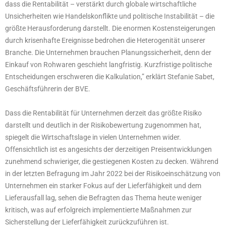
dass die Rentabilität – verstärkt durch globale wirtschaftliche
Unsicherheiten wie Handelskonflikte und politische Instabilität – die
größte Herausforderung darstellt. Die enormen Kostensteigerungen
durch krisenhafte Ereignisse bedrohen die Heterogenität unserer
Branche. Die Unternehmen brauchen Planungssicherheit, denn der
Einkauf von Rohwaren geschieht langfristig. Kurzfristige politische
Entscheidungen erschweren die Kalkulation,” erklärt Stefanie Sabet,
Geschäftsführerin der BVE.
Dass die Rentabilität für Unternehmen derzeit das größte Risiko
darstellt und deutlich in der Risikobewertung zugenommen hat,
spiegelt die Wirtschaftslage in vielen Unternehmen wider.
Offensichtlich ist es angesichts der derzeitigen Preisentwicklungen
zunehmend schwieriger, die gestiegenen Kosten zu decken. Während
in der letzten Befragung im Jahr 2022 bei der Risikoeinschätzung von
Unternehmen ein starker Fokus auf der Lieferfähigkeit und dem
Lieferausfall lag, sehen die Befragten das Thema heute weniger
kritisch, was auf erfolgreich implementierte Maßnahmen zur
Sicherstellung der Lieferfähigkeit zurückzuführen ist.