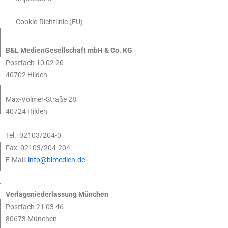
Cookie-Richtlinie (EU)
B&L MedienGesellschaft mbH & Co. KG
Postfach 10 02 20
40702 Hilden
Max-Volmer-Straße 28
40724 Hilden
Tel.: 02103/204-0
Fax: 02103/204-204
E-Mail:
info@blmedien.de
Verlagsniederlassung München
Postfach 21 03 46
80673 München