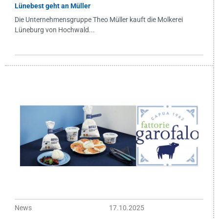
Lünebest geht an Müller
Die Unternehmensgruppe Theo Müller kauft die Molkerei
Lüneburg von Hochwald...
News
17.10.2025