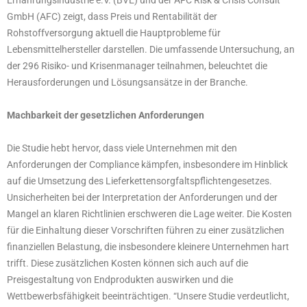
Ernährungsindustrie e.V. (BVE) und der AFC Risk & Crisis Consult
GmbH (AFC) zeigt, dass Preis und Rentabilität der
Rohstoffversorgung aktuell die Hauptprobleme für
Lebensmittelhersteller darstellen. Die umfassende Untersuchung, an
der 296 Risiko- und Krisenmanager teilnahmen, beleuchtet die
Herausforderungen und Lösungsansätze in der Branche.
Machbarkeit der gesetzlichen Anforderungen
Die Studie hebt hervor, dass viele Unternehmen mit den
Anforderungen der Compliance kämpfen, insbesondere im Hinblick
auf die Umsetzung des Lieferkettensorgfaltspflichtengesetzes.
Unsicherheiten bei der Interpretation der Anforderungen und der
Mangel an klaren Richtlinien erschweren die Lage weiter. Die Kosten
für die Einhaltung dieser Vorschriften führen zu einer zusätzlichen
finanziellen Belastung, die insbesondere kleinere Unternehmen hart
trifft. Diese zusätzlichen Kosten können sich auch auf die
Preisgestaltung von Endprodukten auswirken und die
Wettbewerbsfähigkeit beeinträchtigen. “Unsere Studie verdeutlicht,