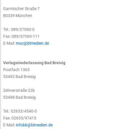
Garmischer Straße 7
80339 München
Tel.: 089/37060-0
Fax: 089/37060-111
E-Mail:
muc@blmedien.de
Verlagsniederlassung Bad Breisig
Postfach 1363
53492 Bad Breisig
Zehnerstraße 22b
53498 Bad Breisig
Tel.: 02633/4540-0
Fax: 02633/97415
E-Mail:
infobb@blmedien.de