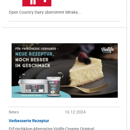
Open Country Dairy übernimmt Miraka...
News
10.12.2024
Verbesserte Rezeptur
FrFrischkäse-Alternative Violife Creamy Original...