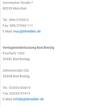
Garmischer Straße 7
80339 München
Tel.: 089/37060-0
Fax: 089/37060-111
E-Mail:
muc@blmedien.de
Verlagsniederlassung Bad Breisig
Postfach 1363
53492 Bad Breisig
Zehnerstraße 22b
53498 Bad Breisig
Tel.: 02633/4540-0
Fax: 02633/97415
E-Mail:
infobb@blmedien.de