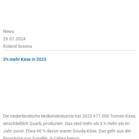
News
26.07.2024
Roland Sossna
3% mehr Käse in 2023
Die niederländische Molkereiindustrie hat 2023 977.000 Tonnen Käse,
einschließlich Quark, produziert. Das sind mehr als 3 % mehr als im
Jahr zuvor. Etwa 60 % davon waren Gouda-Käse. Das geht aus der
Broschüre von ZuivelNL in Cijfers hervor.