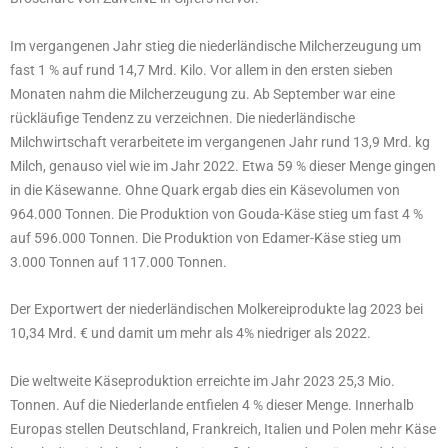
Im vergangenen Jahr stieg die niederländische Milcherzeugung um
fast 1 % auf rund 14,7 Mrd. Kilo. Vor allem in den ersten sieben
Monaten nahm die Milcherzeugung zu. Ab September war eine
rückläufige Tendenz zu verzeichnen. Die niederländische
Milchwirtschaft verarbeitete im vergangenen Jahr rund 13,9 Mrd. kg
Milch, genauso viel wie im Jahr 2022. Etwa 59 % dieser Menge gingen
in die Käsewanne. Ohne Quark ergab dies ein Käsevolumen von
964.000 Tonnen. Die Produktion von Gouda-Käse stieg um fast 4 %
auf 596.000 Tonnen. Die Produktion von Edamer-Käse stieg um
3.000 Tonnen auf 117.000 Tonnen.
Der Exportwert der niederländischen Molkereiprodukte lag 2023 bei
10,34 Mrd. € und damit um mehr als 4% niedriger als 2022.
Die weltweite Käseproduktion erreichte im Jahr 2023 25,3 Mio.
Tonnen. Auf die Niederlande entfielen 4 % dieser Menge. Innerhalb
Europas stellen Deutschland, Frankreich, Italien und Polen mehr Käse