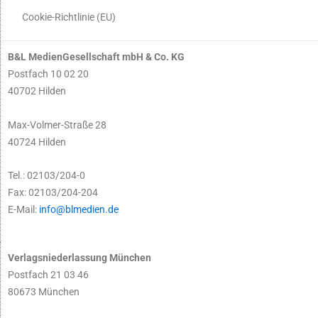
Cookie-Richtlinie (EU)
B&L MedienGesellschaft mbH & Co. KG
Postfach 10 02 20
40702 Hilden
Max-Volmer-Straße 28
40724 Hilden
Tel.: 02103/204-0
Fax: 02103/204-204
E-Mail:
info@blmedien.de
Verlagsniederlassung München
Postfach 21 03 46
80673 München