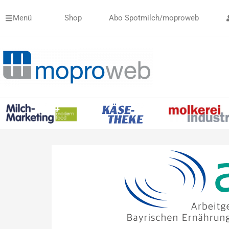
Zum
Menü
Shop
Abo Spotmilch/moproweb
Inhalt
springen