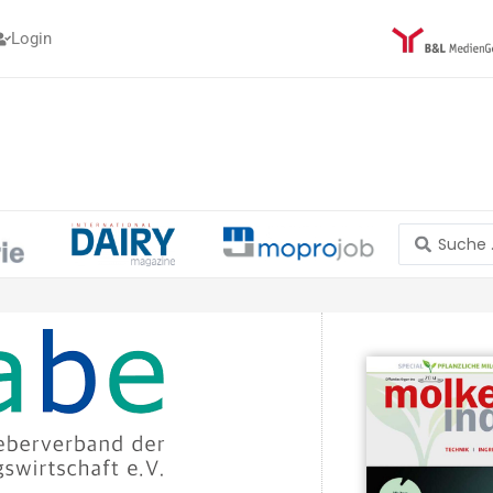
Login
Search
...