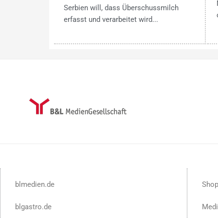
Serbien will, dass Überschussmilch
erfasst und verarbeitet wird...
blmedien.de
Sho
blgastro.de
Medi