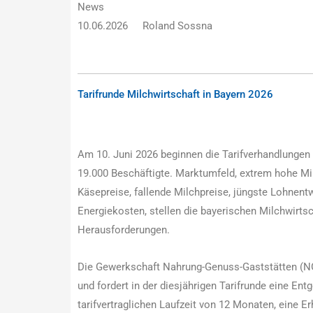
News
10.06.2026
Roland Sossna
Tarifrunde Milchwirtschaft in Bayern 2026
Am 10. Juni 2026 beginnen die Tarifverhandlungen 
19.000 Beschäftigte. Marktumfeld, extrem hohe Mi
Käsepreise, fallende Milchpreise, jüngste Lohnent
Energiekosten, stellen die bayerischen Milchwirts
Herausforderungen.
Die Gewerkschaft Nahrung-Genuss-Gaststätten (NGG
und fordert in der diesjährigen Tarifrunde eine Ent
tarifvertraglichen Laufzeit von 12 Monaten, eine