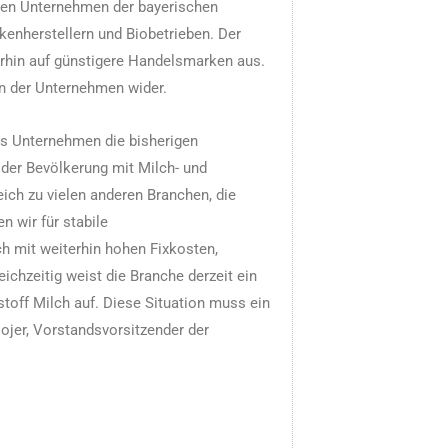
den Unternehmen der bayerischen
kenherstellern und Biobetrieben. Der
rhin auf günstigere Handelsmarken aus.
en der Unternehmen wider.
ls Unternehmen die bisherigen
der Bevölkerung mit Milch- und
ich zu vielen anderen Branchen, die
n wir für stabile
h mit weiterhin hohen Fixkosten,
eichzeitig weist die Branche derzeit ein
off Milch auf. Diese Situation muss ein
ojer, Vorstandsvorsitzender der