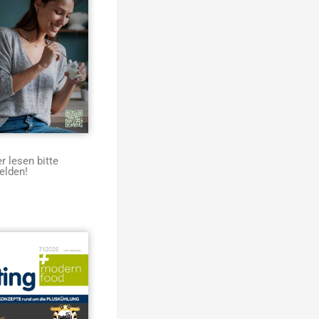
 lesen bitte
elden!