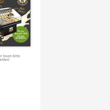
 lesen bitte
elden!