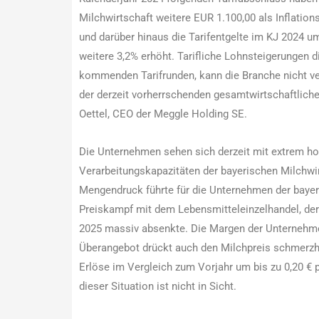
Milchwirtschaft weitere EUR 1.100,00 als Inflation
und darüber hinaus die Tarifentgelte im KJ 2024 
weitere 3,2% erhöht. Tarifliche Lohnsteigerungen d
kommenden Tarifrunden, kann die Branche nicht ve
der derzeit vorherrschenden gesamtwirtschaftlic
Oettel, CEO der Meggle Holding SE.
Die Unternehmen sehen sich derzeit mit extrem ho
Verarbeitungskapazitäten der bayerischen Milchwirt
Mengendruck führte für die Unternehmen der bayer
Preiskampf mit dem Lebensmitteleinzelhandel, der
2025 massiv absenkte. Die Margen der Unternehme
Überangebot drückt auch den Milchpreis schmerzhaf
Erlöse im Vergleich zum Vorjahr um bis zu 0,20 €
dieser Situation ist nicht in Sicht.