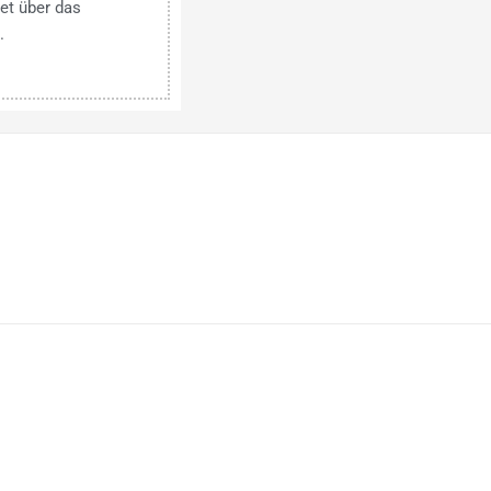
et über das
.