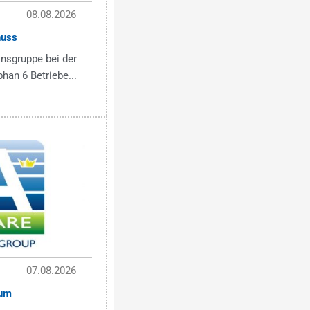
08.08.2026
nuss
onsgruppe bei der
han 6 Betriebe...
07.08.2026
um