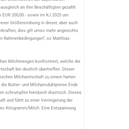
sausgleich an ihre Beschäftigten gezahlt
um EUR 200,00.- sowie im KJ 2025 um
ieser Größenordnung in dieser, aber auch
rkraften, dies gilt umso mehr angesichts
hen Rahmenbedingungen“, so Matthias
hen Milchmengen konfrontiert, welche die
schaft bei deutlich übertreffen. Dieser
ischen Milchwirtschaft zu einem harten
 die Butter- und Milchproduktpreise Ende
n schrumpfen hierdurch drastisch. Dieses
t und führt zu einer Verringerung der
 pro Kilogramm/Milch. Eine Entspannung