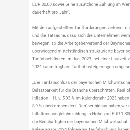
EUR 80,00 sowie „eine zusätzliche Zahlung im Wert
dauerhaft pro Jahr“.
Mit den aufgestellten Tarifforderungen verkennt di
und die Tatsache, dass sich die Unternehmen weit
bewegen, so die Arbeitgeberverband der Bayrischen
überwiegend mittelständisch strukturierte bayerisc
Tarifabschlüssen im Juni 2023 -bei einer Laufzeit
2024 kaum tragbare Tariflohnsteigerungen umgese
„Der Tarifabschluss der bayerischen Milchwirtschaf
Belastbarkeit für die Branche überschritten. Reallo
Inflation i. H. v. 5,93 % im Kalenderjahr 2023 habe
8,9 % überkompensiert. Darüber hinaus haben wir mi
Inflationsausgleichszahlung in Höhe von EUR 1.800,
die Beschäftigten der bayerischen Milchwirtschaf
Kalenderjahr 2024 folgenden Tarifabschluss haben