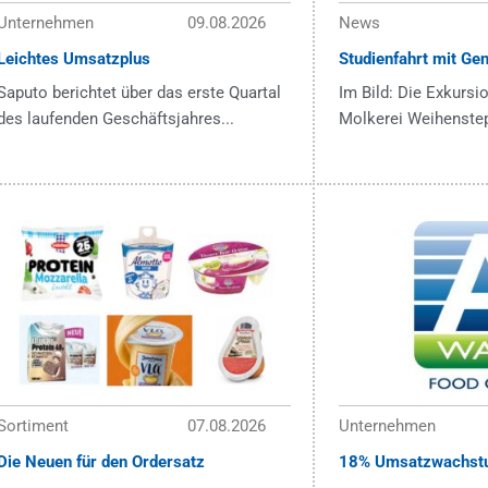
Unternehmen
09.08.2026
News
Leichtes Umsatzplus
Studienfahrt mit Ge
Saputo berichtet über das erste Quartal
Im Bild: Die Exkursi
des laufenden Geschäftsjahres...
Molkerei Weihenstep
Sortiment
07.08.2026
Unternehmen
Die Neuen für den Ordersatz
18% Umsatzwachst