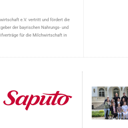
tschaft e.V. vertritt und fördert die
itgeber der bayrischen Nahrungs- und
fverträge für die Milchwirtschaft in