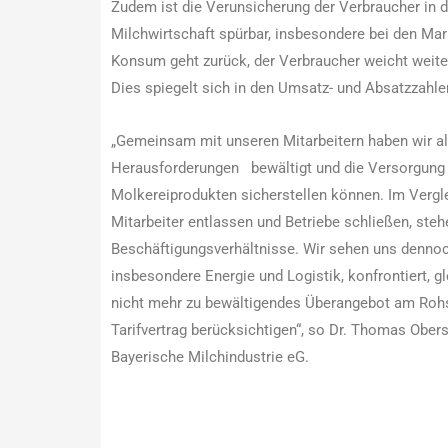
Zudem ist die Verunsicherung der Verbraucher in 
Milchwirtschaft spürbar, insbesondere bei den Mar
Konsum geht zurück, der Verbraucher weicht weite
Dies spiegelt sich in den Umsatz- und Absatzzahl
„Gemeinsam mit unseren Mitarbeitern haben wir a
Herausforderungen bewältigt und die Versorgung 
Molkereiprodukten sicherstellen können. Im Vergle
Mitarbeiter entlassen und Betriebe schließen, stehe
Beschäftigungsverhältnisse. Wir sehen uns dennoc
insbesondere Energie und Logistik, konfrontiert, gl
nicht mehr zu bewältigendes Überangebot am Rohst
Tarifvertrag berücksichtigen“, so Dr. Thomas Obers
Bayerische Milchindustrie eG.