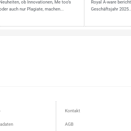
Neuheiten, ob Innovationen, Me too’s
Royal A-ware bericht
oder auch nur Plagiate, machen...
Geschäftsjahr 2025..
p
Kontakt
adaten
AGB