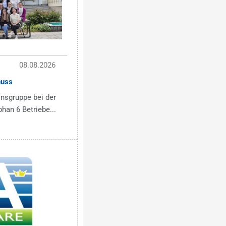
08.08.2026
nuss
onsgruppe bei der
han 6 Betriebe...