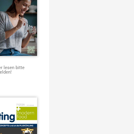
 lesen bitte
elden!