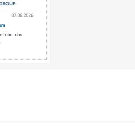
07.08.2026
um
et über das
.