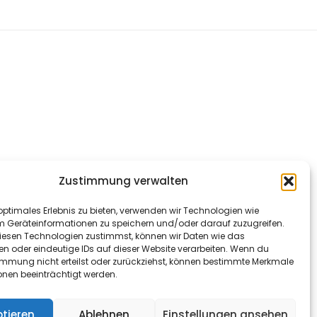
Zustimmung verwalten
optimales Erlebnis zu bieten, verwenden wir Technologien wie
m Geräteinformationen zu speichern und/oder darauf zuzugreifen.
esen Technologien zustimmst, können wir Daten wie das
en oder eindeutige IDs auf dieser Website verarbeiten. Wenn du
immung nicht erteilst oder zurückziehst, können bestimmte Merkmale
onen beeinträchtigt werden.
tieren
Ablehnen
Einstellungen ansehen