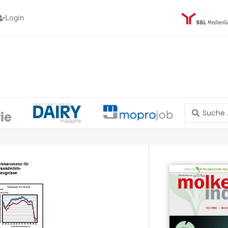
Login
Search
...