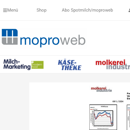
Zum
Menü
Shop
Abo Spotmilch/moproweb
Inhalt
springen