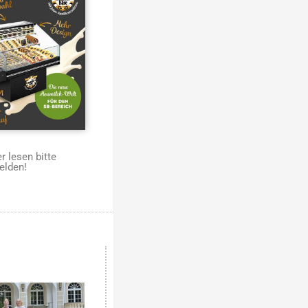
 lesen bitte
elden!