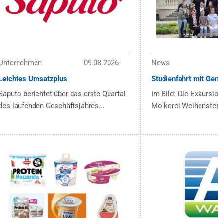
Unternehmen
09.08.2026
News
Leichtes Umsatzplus
Studienfahrt mit Ge
Saputo berichtet über das erste Quartal
Im Bild: Die Exkursi
des laufenden Geschäftsjahres...
Molkerei Weihenstep