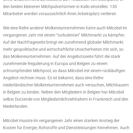
den beiden kleineren Milchpulvertürmen in Kallo einstellen. 130
Mitarbeiter werden voraussichtlich ihren Arbeitsplatz verlieren.
Wie eine Reihe anderer Molkereiunternehmen hatte auch Milcobel im
vergangenen Jahr mit einem “turbulenten” Milchmarkt zu kämpfen.
Auf der Nachfrageseite bringt ein zunehmend globaler Milchmarkt
mehr geopolitische und wirtschaftliche Unsicherheiten mit sich, so
das Molkereiunternehmen. Auf der Angebotsseite führt die stark
zunehmende Regulierung in Europa und Belgien zu einem
schrumpfenden Milchpool, so dass Milcobel mit einem rückläufigen
Angebot rechnen muss. Es ist bekannt, dass eine Reihe
niederländischer Molkereiunternehmen auch versuchen, Milchbauern
in Belgien zu binden. Neben den Mitgliedern in Belgien hat Milcobel
selbst Dutzende von Mitgliedsmilchviehhaltern in Frankreich und den
Niederlanden.
Milcobel musste im vergangenen Jahr einen starken Anstieg der
Kosten für Energie, Rohstoffe und Dienstleistungen hinnehmen. Auch