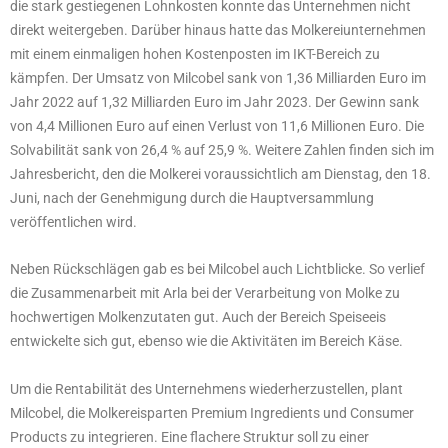
die stark gestiegenen Lohnkosten konnte das Unternehmen nicht
direkt weitergeben. Darüber hinaus hatte das Molkereiunternehmen
mit einem einmaligen hohen Kostenposten im IKT-Bereich zu
kämpfen. Der Umsatz von Milcobel sank von 1,36 Milliarden Euro im
Jahr 2022 auf 1,32 Milliarden Euro im Jahr 2023. Der Gewinn sank
von 4,4 Millionen Euro auf einen Verlust von 11,6 Millionen Euro. Die
Solvabilität sank von 26,4 % auf 25,9 %. Weitere Zahlen finden sich im
Jahresbericht, den die Molkerei voraussichtlich am Dienstag, den 18.
Juni, nach der Genehmigung durch die Hauptversammlung
veröffentlichen wird.
Neben Rückschlägen gab es bei Milcobel auch Lichtblicke. So verlief
die Zusammenarbeit mit Arla bei der Verarbeitung von Molke zu
hochwertigen Molkenzutaten gut. Auch der Bereich Speiseeis
entwickelte sich gut, ebenso wie die Aktivitäten im Bereich Käse.
Um die Rentabilität des Unternehmens wiederherzustellen, plant
Milcobel, die Molkereisparten Premium Ingredients und Consumer
Products zu integrieren. Eine flachere Struktur soll zu einer