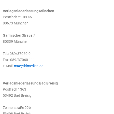
Verlagsniederlassung München
Postfach 21 03 46
80673 München
Garmischer Straße 7
80339 München
Tel.: 089/37060-0
Fax: 089/37060-111
E-Mail:
muc@blmedien.de
Verlagsniederlassung Bad Breisig
Postfach 1363
53492 Bad Breisig
Zehnerstraße 22b
53498 Bad Breisig