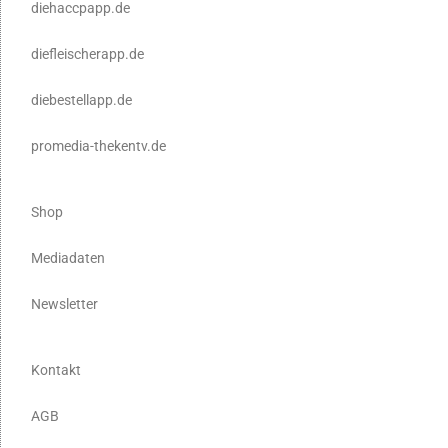
diehaccpapp.de
diefleischerapp.de
diebestellapp.de
promedia-thekentv.de
Shop
Mediadaten
Newsletter
Kontakt
AGB