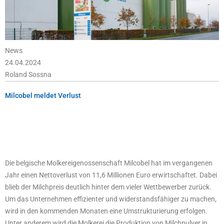
News
24.04.2024
Roland Sossna
Milcobel meldet Verlust
Die belgische Molkereigenossenschaft Milcobel hat im vergangenen
Jahr einen Nettoverlust von 11,6 Millionen Euro erwirtschaftet. Dabei
blieb der Milchpreis deutlich hinter dem vieler Wettbewerber zurück.
Um das Unternehmen effizienter und widerstandsfähiger zu machen,
wird in den kommenden Monaten eine Umstrukturierung erfolgen.
Unter anderem wird die Molkerei die Produktion von Milchpulver in