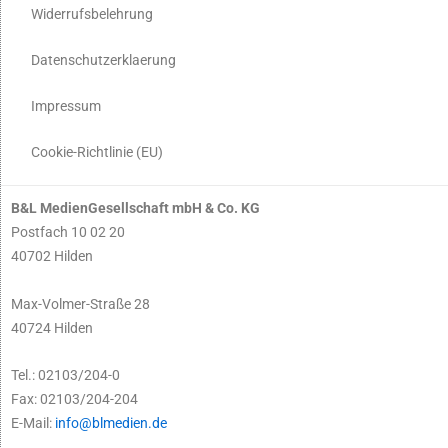
Widerrufsbelehrung
Datenschutzerklaerung
Impressum
Cookie-Richtlinie (EU)
B&L MedienGesellschaft mbH & Co. KG
Postfach 10 02 20
40702 Hilden
Max-Volmer-Straße 28
40724 Hilden
Tel.: 02103/204-0
Fax: 02103/204-204
E-Mail:
info@blmedien.de