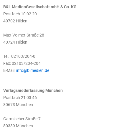
B&L MedienGesellschaft mbH & Co. KG
Postfach 10 02 20
40702 Hilden
Max-Volmer-Straße 28
40724 Hilden
Tel.: 02103/204-0
Fax: 02103/204-204
E-Mail:
info@blmedien.de
Verlagsniederlassung München
Postfach 21 03 46
80673 München
Garmischer Straße 7
80339 München