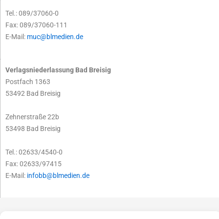
Tel.: 089/37060-0
Fax: 089/37060-111
E-Mail:
muc@blmedien.de
Verlagsniederlassung Bad Breisig
Postfach 1363
53492 Bad Breisig
Zehnerstraße 22b
53498 Bad Breisig
Tel.: 02633/4540-0
Fax: 02633/97415
E-Mail:
infobb@blmedien.de