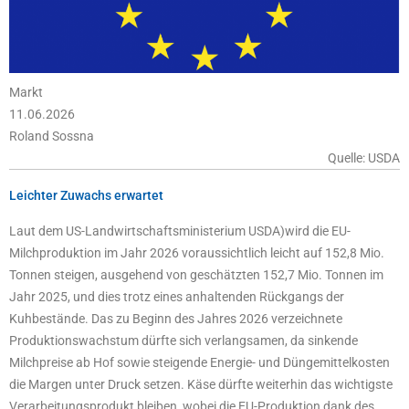
Markt
11.06.2026
Roland Sossna
Quelle: USDA
Leichter Zuwachs erwartet
Laut dem US-Landwirtschaftsministerium USDA)wird die EU-
Milchproduktion im Jahr 2026 voraussichtlich leicht auf 152,8 Mio.
Tonnen steigen, ausgehend von geschätzten 152,7 Mio. Tonnen im
Jahr 2025, und dies trotz eines anhaltenden Rückgangs der
Kuhbestände. Das zu Beginn des Jahres 2026 verzeichnete
Produktionswachstum dürfte sich verlangsamen, da sinkende
Milchpreise ab Hof sowie steigende Energie- und Düngemittelkosten
die Margen unter Druck setzen. Käse dürfte weiterhin das wichtigste
Verarbeitungsprodukt bleiben, wobei die EU-Produktion dank des