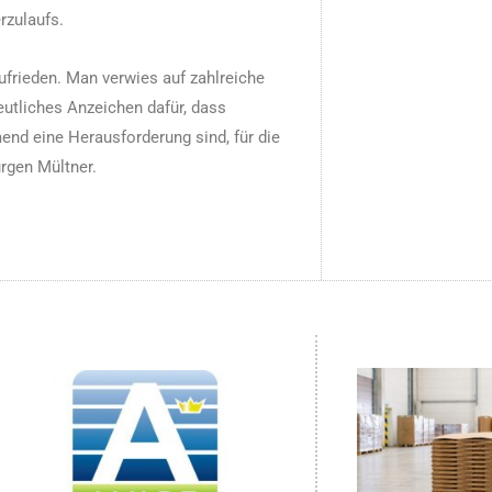
rzulaufs.
ufrieden. Man verwies auf zahlreiche
eutliches Anzeichen dafür, dass
nd eine Herausforderung sind, für die
rgen Mültner.