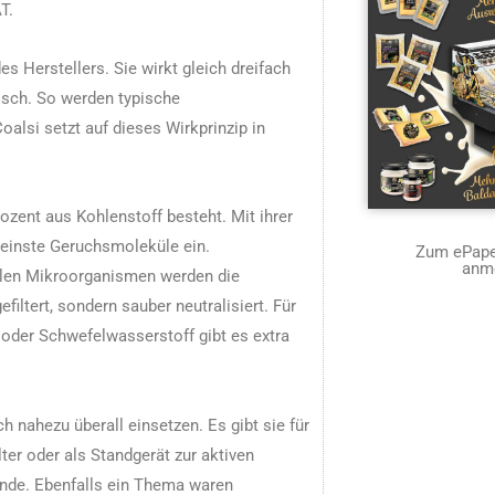
T.
es Herstellers. Sie wirkt gleich dreifach
sch. So werden typische
oalsi setzt auf dieses Wirkprinzip in
rozent aus Kohlenstoff besteht. Mit ihrer
kleinste Geruchsmoleküle ein.
Zum ePaper
anm
llen Mikroorganismen werden die
filtert, sondern sauber neutralisiert. Für
oder Schwefelwasserstoff gibt es extra
h nahezu überall einsetzen. Es gibt sie für
ter oder als Standgerät zur aktiven
nde. Ebenfalls ein Thema waren