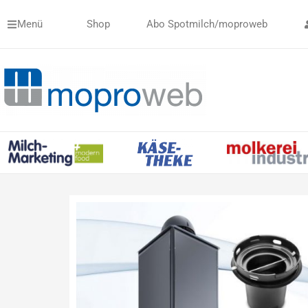
Zum
Menü
Shop
Abo Spotmilch/moproweb
Inhalt
springen