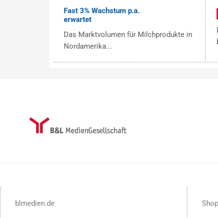
Fast 3% Wachstum p.a.
erwartet
Das Marktvolumen für Milchprodukte in
Nordamerika...
blmedien.de
Sho