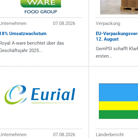
Unternehmen
07.08.2026
Verpackung
18% Umsatzwachstum
EU-Verpackungsver
12. August
Royal A-ware berichtet über das
GemPSI schafft Klarh
Geschäftsjahr 2025...
ersten...
Unternehmen
07.08.2026
Länderbericht