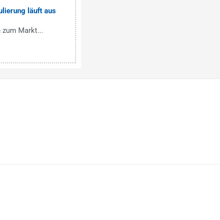
lierung läuft aus
 zum Markt...