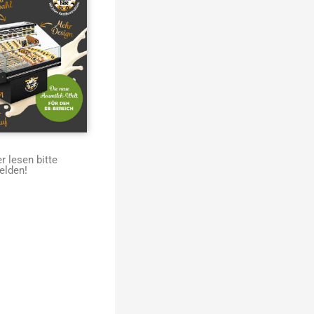
 lesen bitte
elden!