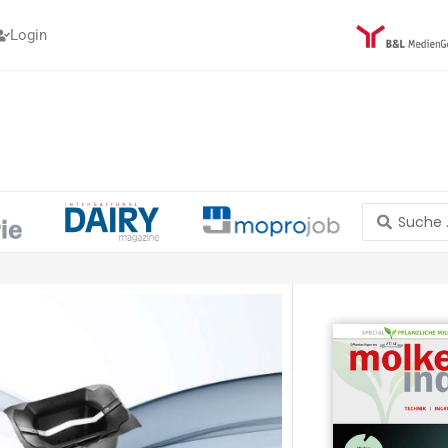
Login
Search
...