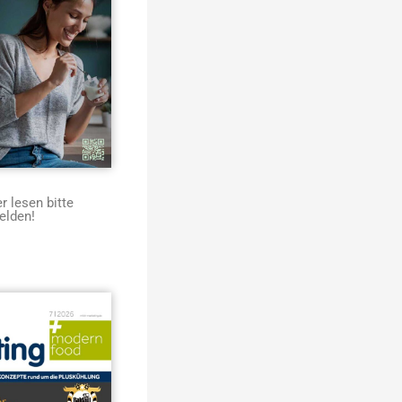
 lesen bitte
elden!