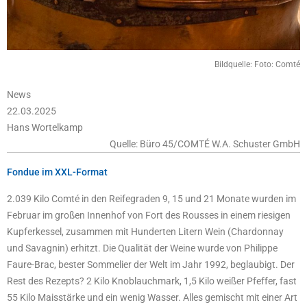
Bildquelle: Foto: Comté
News
22.03.2025
Hans Wortelkamp
Quelle: Büro 45/COMTÉ W.A. Schuster GmbH
Fondue im XXL-Format
2.039 Kilo Comté in den Reifegraden 9, 15 und 21 Monate wurden im
Februar im großen Innenhof von Fort des Rousses in einem riesigen
Kupferkessel, zusammen mit Hunderten Litern Wein (Chardonnay
und Savagnin) erhitzt. Die Qualität der Weine wurde von Philippe
Faure-Brac, bester Sommelier der Welt im Jahr 1992, beglaubigt. Der
Rest des Rezepts? 2 Kilo Knoblauchmark, 1,5 Kilo weißer Pfeffer, fast
55 Kilo Maisstärke und ein wenig Wasser. Alles gemischt mit einer Art