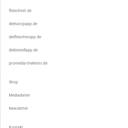
fleischnet.de
diehaccpapp.de
diefleischerapp.de
diebestellapp.de
promedia-thekentv.de
Shop
Mediadaten
Newsletter
Kontakt