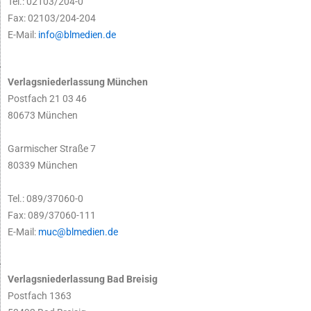
Tel.: 02103/204-0
Fax: 02103/204-204
E-Mail:
info@blmedien.de
Verlagsniederlassung München
Postfach 21 03 46
80673 München
Garmischer Straße 7
80339 München
Tel.: 089/37060-0
Fax: 089/37060-111
E-Mail:
muc@blmedien.de
Verlagsniederlassung Bad Breisig
Postfach 1363