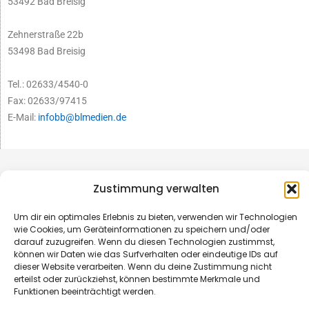
53492 Bad Breisig
Zehnerstraße 22b
53498 Bad Breisig
Tel.: 02633/4540-0
Fax: 02633/97415
E-Mail:
infobb@blmedien.de
Zustimmung verwalten
Um dir ein optimales Erlebnis zu bieten, verwenden wir Technologien
wie Cookies, um Geräteinformationen zu speichern und/oder
darauf zuzugreifen. Wenn du diesen Technologien zustimmst,
können wir Daten wie das Surfverhalten oder eindeutige IDs auf
dieser Website verarbeiten. Wenn du deine Zustimmung nicht
erteilst oder zurückziehst, können bestimmte Merkmale und
Funktionen beeinträchtigt werden.
© B&L MedienGesellschaft mbH & Co. KG