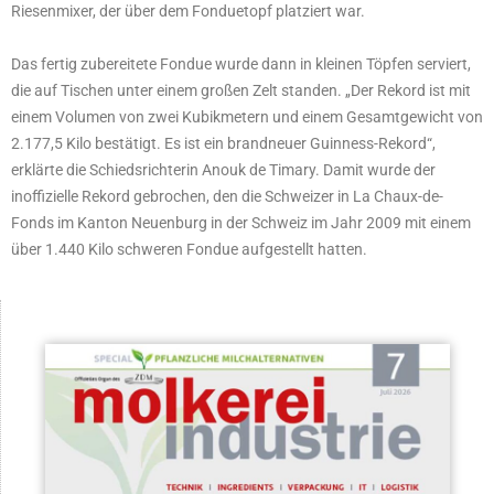
Riesenmixer, der über dem Fonduetopf platziert war.
Das fertig zubereitete Fondue wurde dann in kleinen Töpfen serviert,
die auf Tischen unter einem großen Zelt standen. „Der Rekord ist mit
einem Volumen von zwei Kubikmetern und einem Gesamtgewicht von
2.177,5 Kilo bestätigt. Es ist ein brandneuer Guinness-Rekord“,
erklärte die Schiedsrichterin Anouk de Timary. Damit wurde der
inoffizielle Rekord gebrochen, den die Schweizer in La Chaux-de-
Fonds im Kanton Neuenburg in der Schweiz im Jahr 2009 mit einem
über 1.440 Kilo schweren Fondue aufgestellt hatten.