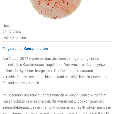
News
23.07.2024
Roland Sossna
Folgen einer Kontamination
Am 5. Juni 2017 wurde ein damals siebenjähriger Junge in ein
italienisches Krankenhaus eingeliefert. Dort wurde ein hämolytisch-
urämische Syndrom festgestellt. Der Gesundheitszustand
verschlechterte sich stetig, bis das Kind schließlich in ein Wachkoma
fiel und später verstarb.
Im Dezember desselben Jahres wurden bei einer Kontrolle mehrere
Käseprodukte beschlagnahmt. Sie waren mit E. coli kontaminiert,
einem Bakterium, das ein hämolytisch-urämisches Syndrom auslösen
kann. Sieben Jahre dauerte es, bis nun in zweiter Instanz vor Gericht