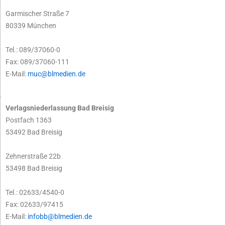
Garmischer Straße 7
80339 München
Tel.: 089/37060-0
Fax: 089/37060-111
E-Mail:
muc@blmedien.de
Verlagsniederlassung Bad Breisig
Postfach 1363
53492 Bad Breisig
Zehnerstraße 22b
53498 Bad Breisig
Tel.: 02633/4540-0
Fax: 02633/97415
E-Mail:
infobb@blmedien.de