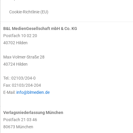
Cookie-Richtlinie (EU)
B&L MedienGesellschaft mbH & Co. KG
Postfach 10 02 20
40702 Hilden
Max-Volmer-Straße 28
40724 Hilden
Tel.: 02103/204-0
Fax: 02103/204-204
E-Mail:
info@blmedien.de
Verlagsniederlassung München
Postfach 21 03 46
80673 München