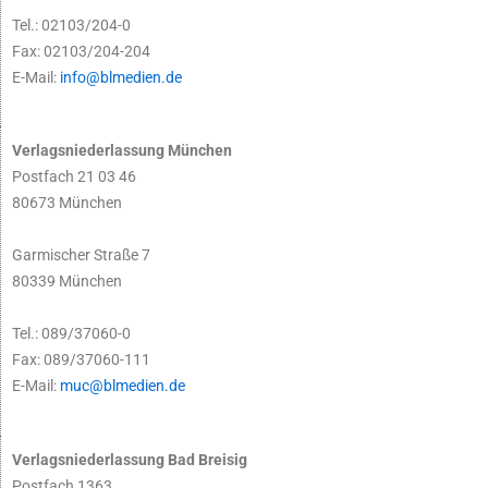
Tel.: 02103/204-0
Fax: 02103/204-204
E-Mail:
info@blmedien.de
Verlagsniederlassung München
Postfach 21 03 46
80673 München
Garmischer Straße 7
80339 München
Tel.: 089/37060-0
Fax: 089/37060-111
E-Mail:
muc@blmedien.de
Verlagsniederlassung Bad Breisig
Postfach 1363