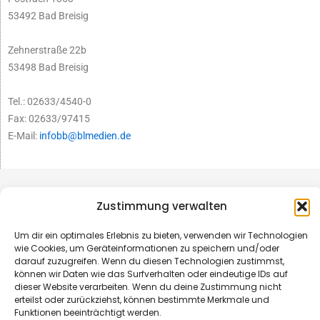
53492 Bad Breisig
Zehnerstraße 22b
53498 Bad Breisig
Tel.: 02633/4540-0
Fax: 02633/97415
E-Mail:
infobb@blmedien.de
Zustimmung verwalten
Um dir ein optimales Erlebnis zu bieten, verwenden wir Technologien
wie Cookies, um Geräteinformationen zu speichern und/oder
darauf zuzugreifen. Wenn du diesen Technologien zustimmst,
können wir Daten wie das Surfverhalten oder eindeutige IDs auf
dieser Website verarbeiten. Wenn du deine Zustimmung nicht
erteilst oder zurückziehst, können bestimmte Merkmale und
Funktionen beeinträchtigt werden.