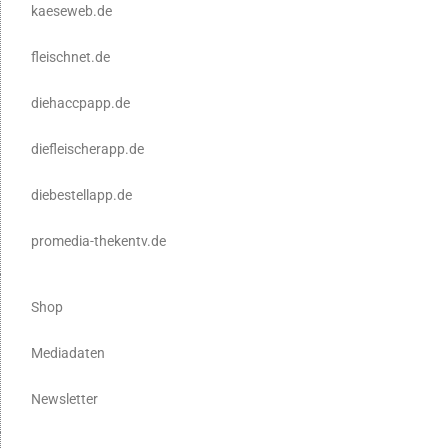
kaeseweb.de
fleischnet.de
diehaccpapp.de
diefleischerapp.de
diebestellapp.de
promedia-thekentv.de
Shop
Mediadaten
Newsletter