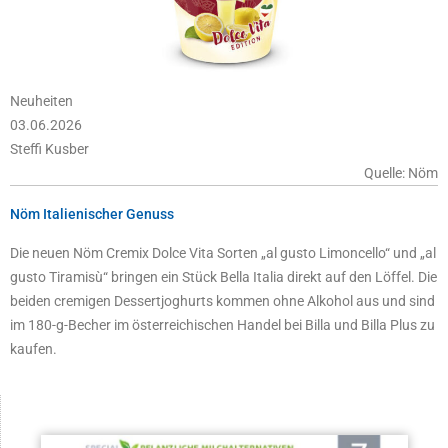
Neuheiten
03.06.2026
Steffi Kusber
Quelle: Nöm
Nöm Italienischer Genuss
Die neuen Nöm Cremix Dolce Vita Sorten „al gusto Limoncello“ und „al
gusto Tiramisù“ bringen ein Stück Bella Italia direkt auf den Löffel. Die
beiden cremigen Dessertjoghurts kommen ohne Alkohol aus und sind
im 180-g-Becher im österreichischen Handel bei Billa und Billa Plus zu
kaufen.