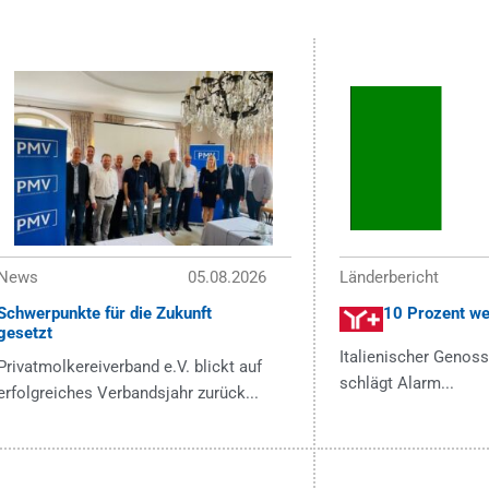
News
05.08.2026
Länderbericht
Schwerpunkte für die Zukunft
10 Prozent we
gesetzt
Italienischer Genos
Privatmolkereiverband e.V. blickt auf
schlägt Alarm...
erfolgreiches Verbandsjahr zurück...