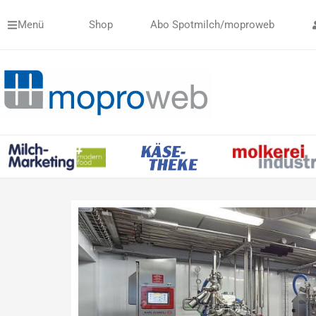
Zum
Menü
Shop
Abo Spotmilch/moproweb
Inhalt
springen