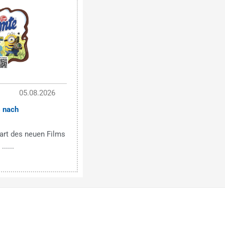
05.08.2026
s nach
rt des neuen Films
.....