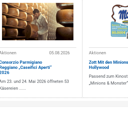
Aktionen
05.08.2026
Aktionen
Consorzio Parmigiano
Zott Mit den Minion
Reggiano „Caseifici Aperti“
Hollywood
2026
Passend zum Kinosta
Am 23. und 24. Mai 2026 öffneten 53
„Minions & Monster“ .
Käsereien ......