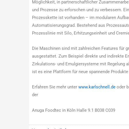
Möglichkeit, in partnerschaftlicher Zusammenarbe
und Prozesse zu erforschen und zu verbessern. Ei
Prozesskette ist vorhanden – im modularen Aufb
Automatisierungsgrad. Bestehend aus Prozessaut
Prozesslinie mit Silo, Erhitzungseinheit und Cremie
Die Maschinen sind mit zahlreichen Features für g
ausgestattet. Zum Beispiel direkte und indirekte 
Zirkulations- und Emulgiersysteme mit Regelung al
ist es eine Plattform für neue spannende Produkte
Erfahren Sie mehr unter
www.karlschnell.de
oder b
der
Anuga Foodtec in Köln Halle 9.1 B038 C039