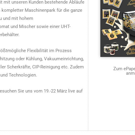
it mit unseren Kunden bestehende Abläufe
n kompletter Maschinenpark für die ganze
au und mit hohem
omat und Mischer sowie einer UHT-
rbehälter.
rößtmögliche Flexibilität im Prozess
Erhitzung oder Kühlung, Vakuumeinrichtung,
ler Scherkräfte, CIP-Reinigung etc. Zudem
Zum ePaper
anm
 und Technologien.
esuchen Sie uns vom 19.-22 März live auf