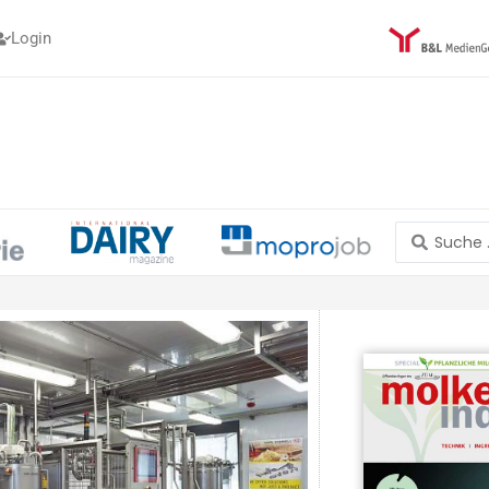
Login
Search
...