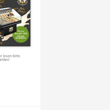
 lesen bitte
elden!