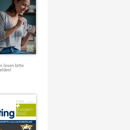
 lesen bitte
elden!