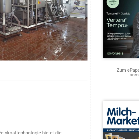
Zum ePaper
anm
inkosttechnologie bietet die