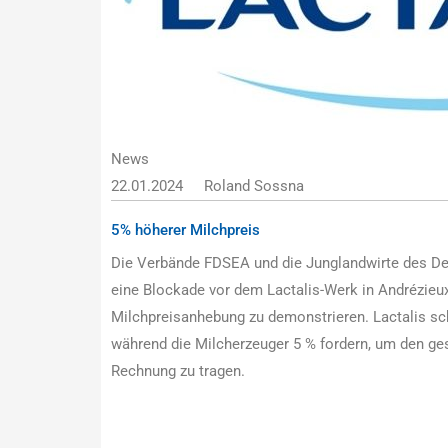
News
22.01.2024
Roland Sossna
5% höherer Milchpreis
Die Verbände FDSEA und die Junglandwirte des De
eine Blockade vor dem Lactalis-Werk in Andrézieux
Milchpreisanhebung zu demonstrieren. Lactalis sch
während die Milcherzeuger 5 % fordern, um den ge
Rechnung zu tragen.