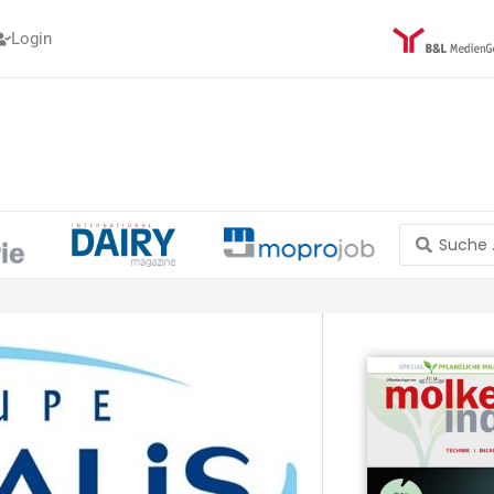
Login
Search
...