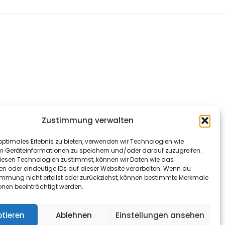
Zustimmung verwalten
optimales Erlebnis zu bieten, verwenden wir Technologien wie
m Geräteinformationen zu speichern und/oder darauf zuzugreifen.
esen Technologien zustimmst, können wir Daten wie das
en oder eindeutige IDs auf dieser Website verarbeiten. Wenn du
immung nicht erteilst oder zurückziehst, können bestimmte Merkmale
onen beeinträchtigt werden.
tieren
Ablehnen
Einstellungen ansehen