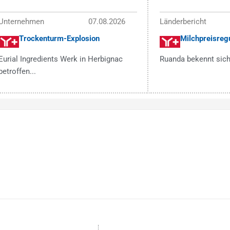
Unternehmen
07.08.2026
Länderbericht
Trockenturm-Explosion
Milchpreisregu
Eurial Ingredients Werk in Herbignac
Ruanda bekennt sich
betroffen...