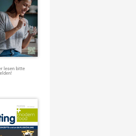
 lesen bitte
elden!