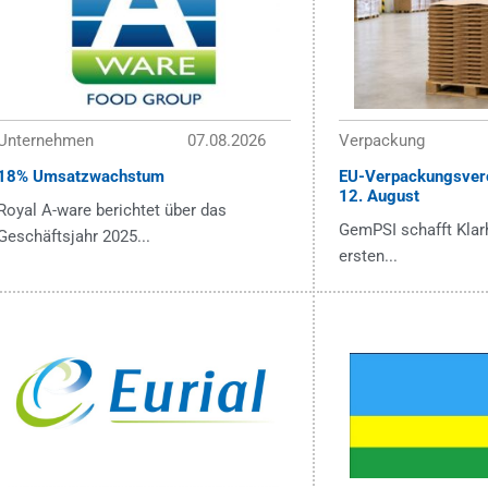
Unternehmen
07.08.2026
Verpackung
18% Umsatzwachstum
EU-Verpackungsver
12. August
Royal A-ware berichtet über das
GemPSI schafft Klarh
Geschäftsjahr 2025...
ersten...