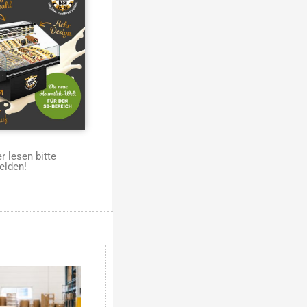
 lesen bitte
elden!