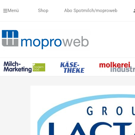
Zum
Menü
Shop
Abo Spotmilch/moproweb
Inhalt
springen