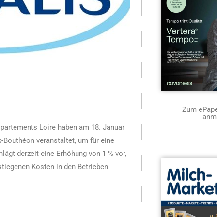
Zum ePaper
anm
partements Loire haben am 18. Januar
-Bouthéon veranstaltet, um für eine
lägt derzeit eine Erhöhung von 1 % vor,
stiegenen Kosten in den Betrieben