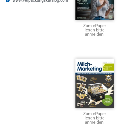
www.verpackungskatalog.com
Zum ePaper
lesen bitte
anmelden!
Zum ePaper
lesen bitte
anmelden!