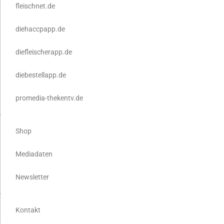
fleischnet.de
diehaccpapp.de
diefleischerapp.de
diebestellapp.de
promedia-thekentv.de
Shop
Mediadaten
Newsletter
Kontakt