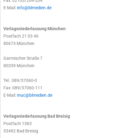
Fax: 02103/204-204
E-Mail:
info@blmedien.de
Verlagsniederlassung München
Postfach 21 03 46
80673 München
Garmischer Straße 7
80339 München
Tel.: 089/37060-0
Fax: 089/37060-111
E-Mail:
muc@blmedien.de
Verlagsniederlassung Bad Breisig
Postfach 1363
53492 Bad Breisig