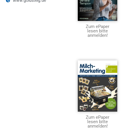
www.goldsteig.de
Zum ePaper
lesen bitte
anmelden!
Zum ePaper
lesen bitte
anmelden!