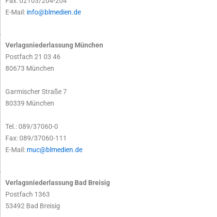
Fax: 02103/204-204
E-Mail:
info@blmedien.de
Verlagsniederlassung München
Postfach 21 03 46
80673 München
Garmischer Straße 7
80339 München
Tel.: 089/37060-0
Fax: 089/37060-111
E-Mail:
muc@blmedien.de
Verlagsniederlassung Bad Breisig
Postfach 1363
53492 Bad Breisig