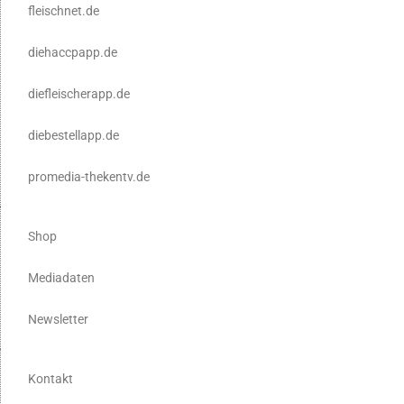
fleischnet.de
diehaccpapp.de
diefleischerapp.de
diebestellapp.de
promedia-thekentv.de
Shop
Mediadaten
Newsletter
Kontakt