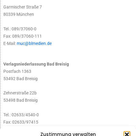
Garmischer Straße 7
80339 München
Tel.: 089/37060-0
Fax: 089/37060-111
E-Mail:
muc@blmedien.de
Verlagsniederlassung Bad Breisig
Postfach 1363
53492 Bad Breisig
Zehnerstraße 22b
53498 Bad Breisig
Tel.: 02633/4540-0
Fax: 02633/97415
E-Mail:
infobb@blmedien.de
Zustimmung verwalten