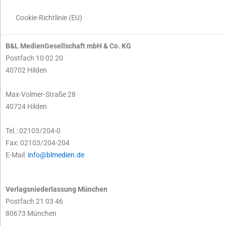
Cookie-Richtlinie (EU)
B&L MedienGesellschaft mbH & Co. KG
Postfach 10 02 20
40702 Hilden
Max-Volmer-Straße 28
40724 Hilden
Tel.: 02103/204-0
Fax: 02103/204-204
E-Mail:
info@blmedien.de
Verlagsniederlassung München
Postfach 21 03 46
80673 München