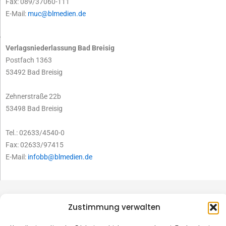
Fax: 089/37060-111
E-Mail:
muc@blmedien.de
Verlagsniederlassung Bad Breisig
Postfach 1363
53492 Bad Breisig
Zehnerstraße 22b
53498 Bad Breisig
Tel.: 02633/4540-0
Fax: 02633/97415
E-Mail:
infobb@blmedien.de
Zustimmung verwalten