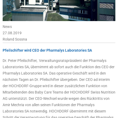
News
27.08.2019
Roland Sossna
Pfeilschifter wird CEO der Pharmalys Laboratories SA
Dr. Peter Pfeilschifter, Verwaltungsratspräsident der Pharmalys
Laboratories SA, übernimmt ab sofort auch die Funktion des CEO der
Pharmalys Laboratories SA. Das operative Geschäft wird in den
nächsten Tagen an Dr. Pfeilschifter übergeben. Der CEO ad interim
der HOCHDORF-Gruppe wird in dieser zusätzlichen Funktion von
Mitarbeitenden des Baby Care Teams der HOCHDORF Swiss Nutrition
AG unterstützt. Der CEO-Wechsel wurde wegen des Rücktritts von
Amir Mechria von allen seinen Funktionen der Pharmalys
Laboratories SA notwendig. HOCHDORF übernimmt mit diesem
Schritt die Verantwortung für das operative Geschäft der Pharmalys