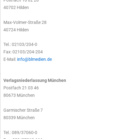
40702 Hilden
Max-Volmer-Straße 28
40724 Hilden
Tel.: 02103/204-0
Fax: 02103/204-204
E-Mail:
info@blmedien.de
Verlagsniederlassung München
Postfach 21 03 46
80673 München
Garmischer Straße 7
80339 München
Tel.: 089/37060-0