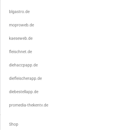
blgastro.de
moproweb.de
kaeseweb.de
fleischnet.de
diehaccpapp.de
diefleischerapp.de
diebestellapp.de
promedia-thekentv.de
Shop