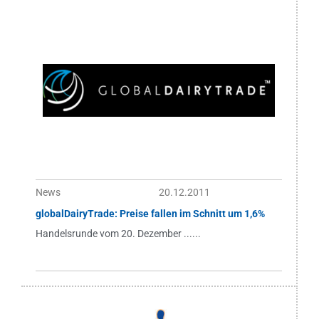
News
20.12.2011
globalDairyTrade: Preise fallen im Schnitt um 1,6%
Handelsrunde vom 20. Dezember ......