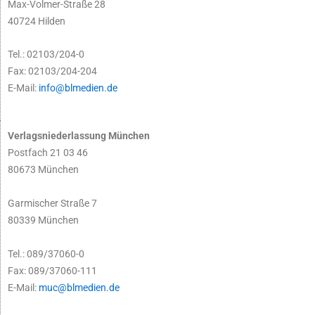
Max-Volmer-Straße 28
40724 Hilden
Tel.: 02103/204-0
Fax: 02103/204-204
E-Mail:
info@blmedien.de
Verlagsniederlassung München
Postfach 21 03 46
80673 München
Garmischer Straße 7
80339 München
Tel.: 089/37060-0
Fax: 089/37060-111
E-Mail:
muc@blmedien.de