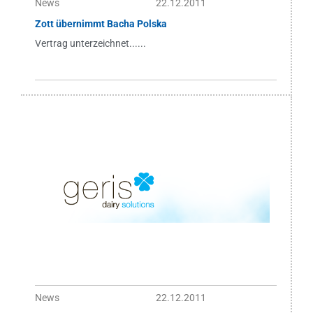
News
22.12.2011
Zott übernimmt Bacha Polska
Vertrag unterzeichnet......
News
22.12.2011