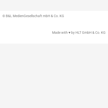
© B&L MedienGesellschaft mbH & Co. KG
Made with ♥ by HLT GmbH & Co. KG