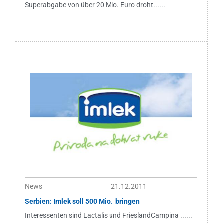
Superabgabe von über 20 Mio. Euro droht......
News
21.12.2011
Serbien: Imlek soll 500 Mio.  bringen
Interessenten sind Lactalis und FrieslandCampina ......