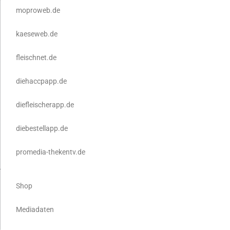
moproweb.de
kaeseweb.de
fleischnet.de
diehaccpapp.de
diefleischerapp.de
diebestellapp.de
promedia-thekentv.de
Shop
Mediadaten