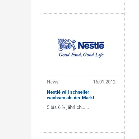
News
16.01.2012
Nestlé will schneller
wachsen als der Markt
5 bis 6 % jährlich......