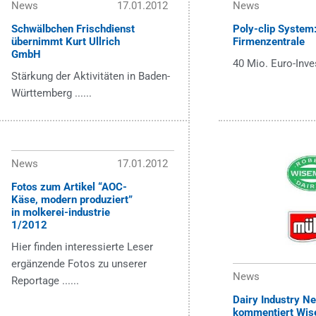
News
17.01.2012
News
Schwälbchen Frischdienst
Poly-clip System
übernimmt Kurt Ullrich
Firmenzentrale
GmbH
40 Mio. Euro-Inves
Stärkung der Aktivitäten in Baden-
Württemberg ......
News
17.01.2012
Fotos zum Artikel “AOC-
Käse, modern produziert”
in molkerei-industrie
1/2012
Hier finden interessierte Leser
ergänzende Fotos zu unserer
News
Reportage ......
Dairy Industry Ne
kommentiert Wi