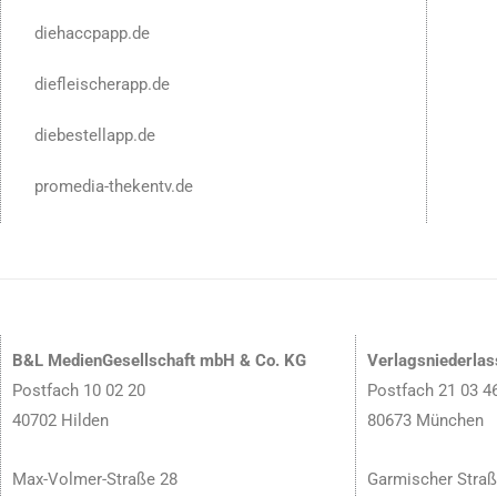
diehaccpapp.de
diefleischerapp.de
diebestellapp.de
promedia-thekentv.de
B&L MedienGesellschaft mbH & Co. KG
Verlagsniederla
Postfach 10 02 20
Postfach 21 03 4
40702 Hilden
80673 München
Max-Volmer-Straße 28
Garmischer Straß