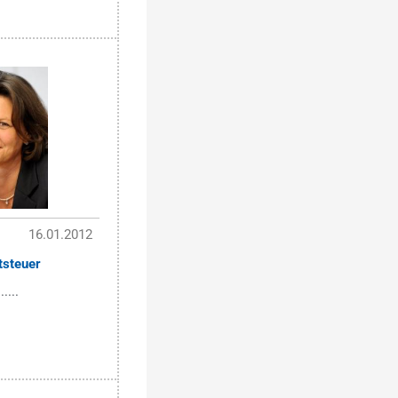
16.01.2012
tsteuer
....