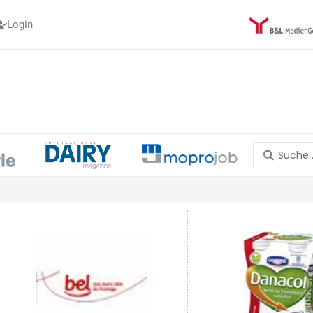
Login
Search
...