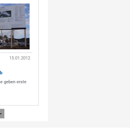
15.01.2012
ab
e geben erste