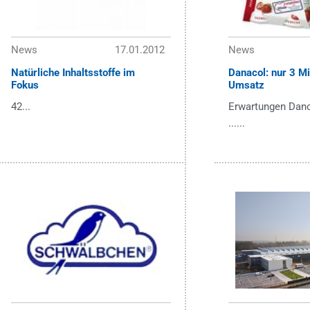
News
17.01.2012
News
Natürliche Inhaltsstoffe im
Danacol: nur 3 Mio
Fokus
Umsatz
42...
Erwartungen Danon
......