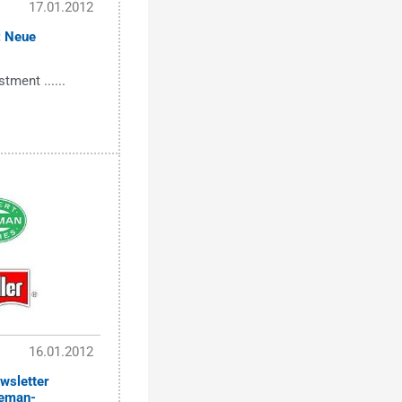
17.01.2012
: Neue
tment ......
16.01.2012
wsletter
seman-