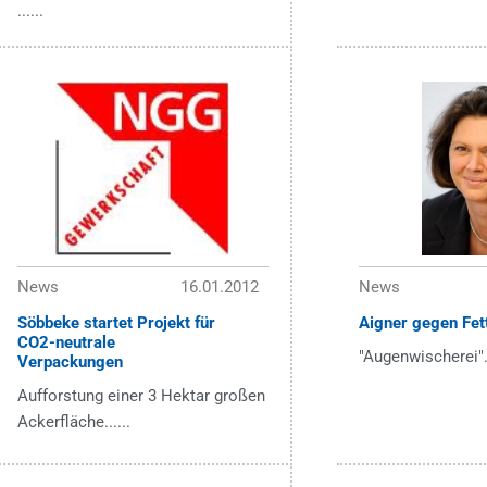
......
News
16.01.2012
News
Söbbeke startet Projekt für
Aigner gegen Fet
CO2-neutrale
"Augenwischerei"..
Verpackungen
Aufforstung einer 3 Hektar großen
Ackerfläche......