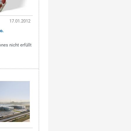
17.01.2012
. 
es nicht erfüllt