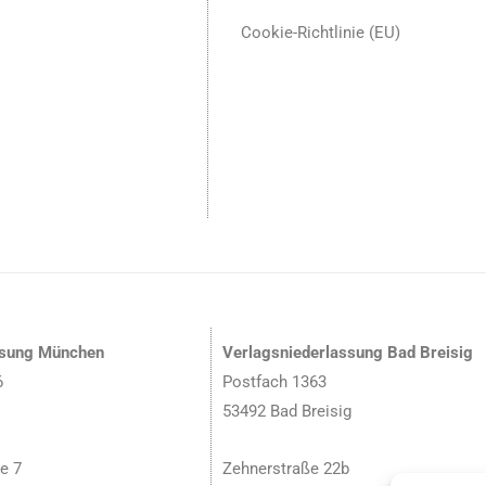
Cookie-Richtlinie (EU)
ssung München
Verlagsniederlassung Bad Breisig
6
Postfach 1363
53492 Bad Breisig
e 7
Zehnerstraße 22b