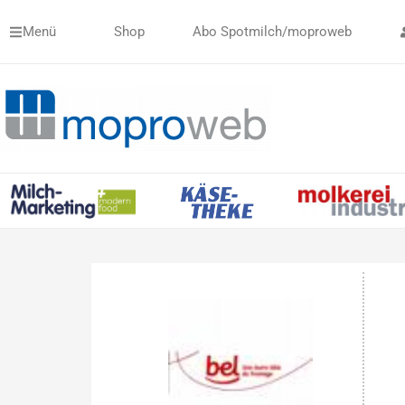
Zum
Menü
Shop
Abo Spotmilch/moproweb
Inhalt
springen