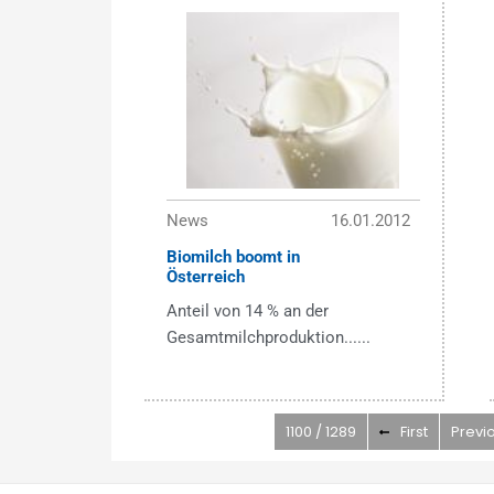
News
16.01.2012
Biomilch boomt in
Österreich
Anteil von 14 % an der
Gesamtmilchproduktion......
1100 / 1289
First
Previ