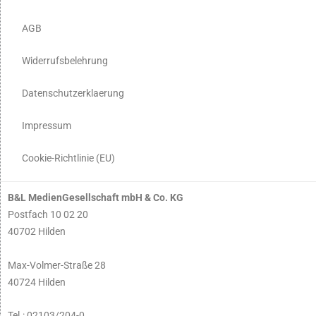
AGB
Widerrufsbelehrung
Datenschutzerklaerung
Impressum
Cookie-Richtlinie (EU)
B&L MedienGesellschaft mbH & Co. KG
Postfach 10 02 20
40702 Hilden
Max-Volmer-Straße 28
40724 Hilden
Tel.: 02103/204-0