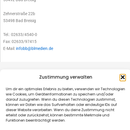
Zehnerstraße 22b
53498 Bad Breisig
Tel.: 02633/4540-0
Fax: 02633/97415
E-Mail:
infobb@blmedien.de
Zustimmung verwalten
Um dir ein optimales Erlebnis zu bieten, verwenden wir Technologien
wie Cookies, um Geräteinformationen zu speichern und/oder
darauf zuzugreifen. Wenn du diesen Technologien zustimmst,
können wir Daten wie das Surfverhalten oder eindeutige IDs auf
dieser Website verarbeiten. Wenn du deine Zustimmung nicht
erteilst oder zurückziehst, können bestimmte Merkmale und
Funktionen beeinträchtigt werden.
© B&L MedienGesellschaft mbH & Co. KG