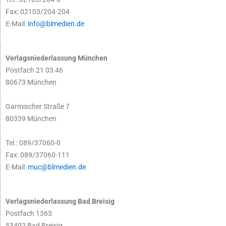
Fax: 02103/204-204
E-Mail:
info@blmedien.de
Verlagsniederlassung München
Postfach 21 03 46
80673 München
Garmischer Straße 7
80339 München
Tel.: 089/37060-0
Fax: 089/37060-111
E-Mail:
muc@blmedien.de
Verlagsniederlassung Bad Breisig
Postfach 1363
53492 Bad Breisig