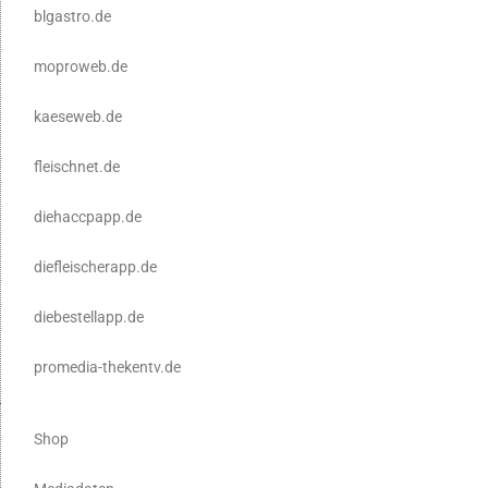
blgastro.de
moproweb.de
kaeseweb.de
fleischnet.de
diehaccpapp.de
diefleischerapp.de
diebestellapp.de
promedia-thekentv.de
Shop