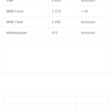
VMP
4.430
konstant
MMP Food
2.570
+ 20
MMP Feed
2.450
konstant
Molkenpulver
910
konstant