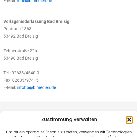
E-Mail:
muc@blmedien.de
Verlagsniederlassung Bad Breisig
Postfach 1363
53492 Bad Breisig
Zehnerstraße 22b
53498 Bad Breisig
Tel.: 02633/4540-0
Fax: 02633/97415
E-Mail:
infobb@blmedien.de
Zustimmung verwalten
Um dir ein optimales Erlebnis zu bieten, verwenden wir Technologien