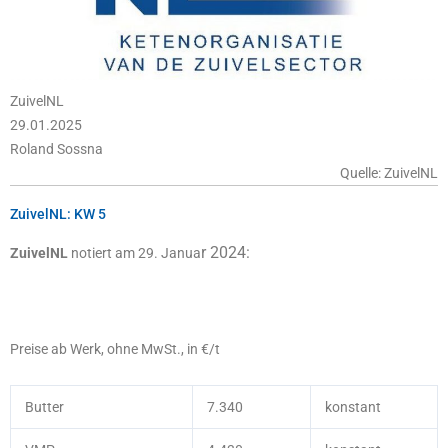
ZuivelNL
29.01.2025
Roland Sossna
Quelle: ZuivelNL
ZuivelNL: KW 5
r 2024:
ZuivelNL
notiert am 29. Janua
Preise ab Werk, ohne MwSt., in €/t
Butter
7.340
konstant