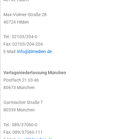
Max-Volmer-Straße 28
40724 Hilden
Tel.: 02103/204-0
Fax: 02103/204-204
E-Mail:
info@blmedien.de
Verlagsniederlassung München
Postfach 21 03 46
80673 München
Garmischer Straße 7
80339 München
Tel.: 089/37060-0
Fax: 089/37060-111